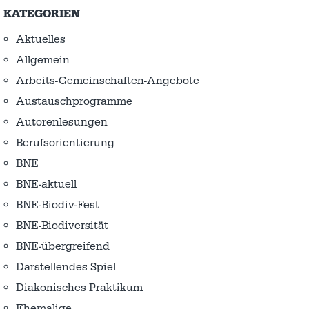
KATEGORIEN
Aktuelles
Allgemein
Arbeits-Gemeinschaften-Angebote
Austausch­programme
Autorenlesungen
Berufsorientierung
BNE
BNE-aktuell
BNE-Biodiv-Fest
BNE-Biodiversität
BNE-übergreifend
Darstellendes Spiel
Diakonisches Praktikum
Ehemalige