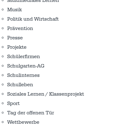
Multimediales Lernen
Musik
Politik und Wirtschaft
Prävention
Presse
Projekte
Schülerfirmen
Schulgarten-AG
Schulinternes
Schulleben
Soziales Lernen / Klassenprojekt
Sport
Tag der offenen Tür
Wettbewerbe