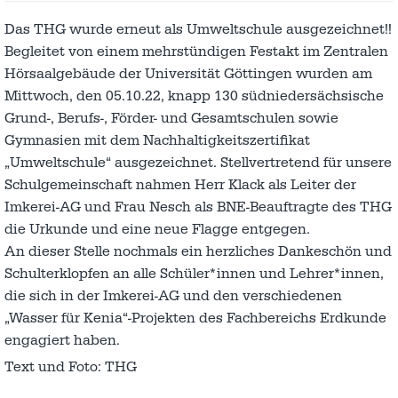
Das THG wurde erneut als Umweltschule ausgezeichnet!!
Begleitet von einem mehrstündigen Festakt im Zentralen
Hörsaalgebäude der Universität Göttingen wurden am
Mittwoch, den 05.10.22, knapp 130 südniedersächsische
Grund-, Berufs-, Förder- und Gesamtschulen sowie
Gymnasien mit dem Nachhaltigkeitszertifikat
„Umweltschule“ ausgezeichnet. Stellvertretend für unsere
Schulgemeinschaft nahmen Herr Klack als Leiter der
Imkerei-AG und Frau Nesch als BNE-Beauftragte des THG
die Urkunde und eine neue Flagge entgegen.
An dieser Stelle nochmals ein herzliches Dankeschön und
Schulterklopfen an alle Schüler*innen und Lehrer*innen,
die sich in der Imkerei-AG und den verschiedenen
„Wasser für Kenia“-Projekten des Fachbereichs Erdkunde
engagiert haben.
Text und Foto: THG