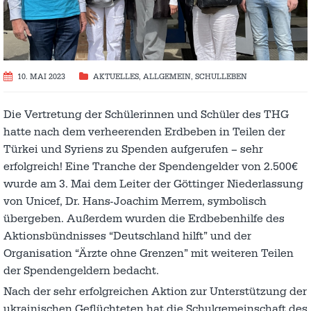
10. MAI 2023
AKTUELLES
,
ALLGEMEIN
,
SCHULLEBEN
Die Vertretung der Schülerinnen und Schüler des THG
hatte nach dem verheerenden Erdbeben in Teilen der
Türkei und Syriens zu Spenden aufgerufen – sehr
erfolgreich! Eine Tranche der Spendengelder von 2.500€
wurde am 3. Mai dem Leiter der Göttinger Niederlassung
von Unicef, Dr. Hans-Joachim Merrem, symbolisch
übergeben. Außerdem wurden die Erdbebenhilfe des
Aktionsbündnisses “Deutschland hilft” und der
Organisation “Ärzte ohne Grenzen” mit weiteren Teilen
der Spendengeldern bedacht.
Nach der sehr erfolgreichen Aktion zur Unterstützung der
ukrainischen Geflüchteten hat die Schulgemeinschaft des