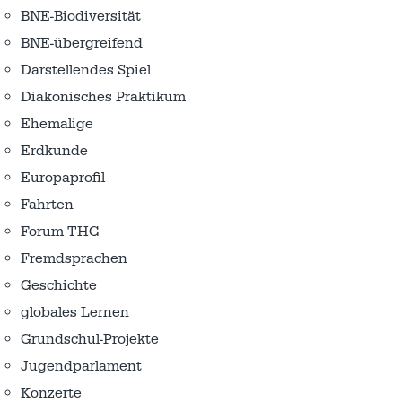
BNE-Biodiversität
BNE-übergreifend
Darstellendes Spiel
Diakonisches Praktikum
Ehemalige
Erdkunde
Europaprofil
Fahrten
Forum THG
Fremdsprachen
Geschichte
globales Lernen
Grundschul-Projekte
Jugendparlament
Konzerte