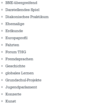
BNE-übergreifend
Darstellendes Spiel
Diakonisches Praktikum
Ehemalige
Erdkunde
Europaprofil
Fahrten
Forum THG
Fremdsprachen
Geschichte
globales Lernen
Grundschul-Projekte
Jugendparlament
Konzerte
Kunst