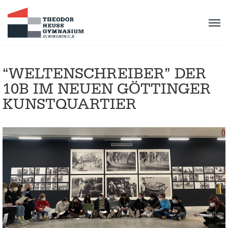
“WELTENSCHREIBER” DER
10B IM NEUEN GÖTTINGER
KUNSTQUARTIER