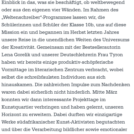
Einblick in das, was sie beschäftigt, ob weltbewegend
oder aus den eigenen vier Wänden. Im Rahmen des
„Weltenschreiber“-Programmes lassen wir, die
Schülerinnen und Schüler der Klasse 10b, uns auf diese
Mission ein und begannen im Herbst letzten Jahres
unsere Reise in die unendlichen Weiten des Universums
der Kreativität. Gemeinsam mit der Bestsellerautorin
Lena Gorelik und unserer Deutschlehrerin Frau Tyron
haben wir bereits einige produktiv-schöpferische
Vormittage im literarischen Zentrum verbracht, wobei
selbst die schreibfaulsten Individuen aus sich
hinauskamen. Die zahlreichen Impulse zum Nachdenken
waren dabei sicherlich nicht hinderlich. Mitte März
konnten wir dann interessante Projekttage im
Kunstquartier verbringen und haben gelernt, unseren
Horizont zu erweitern. Dabei durften wir einzigartige
Werke südafrikanischer Kunst-Aktivisten begutachten
und über die Verarbeitung bildlicher sowie emotionaler