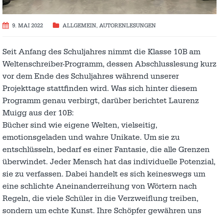
9. MAI 2022
ALLGEMEIN
,
AUTORENLESUNGEN
Seit Anfang des Schuljahres nimmt die Klasse 10B am
Weltenschreiber-Programm, dessen Abschlusslesung kurz
vor dem Ende des Schuljahres während unserer
Projekttage stattfinden wird. Was sich hinter diesem
Programm genau verbirgt, darüber berichtet Laurenz
Muigg aus der 10B:
Bücher sind wie eigene Welten, vielseitig,
emotionsgeladen und wahre Unikate. Um sie zu
entschlüsseln, bedarf es einer Fantasie, die alle Grenzen
überwindet. Jeder Mensch hat das individuelle Potenzial,
sie zu verfassen. Dabei handelt es sich keineswegs um
eine schlichte Aneinanderreihung von Wörtern nach
Regeln, die viele Schüler in die Verzweiflung treiben,
sondern um echte Kunst. Ihre Schöpfer gewähren uns