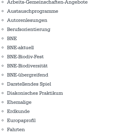
Arbeits-Gemeinschaften-Angebote
Austausch­programme
Autorenlesungen
Berufsorientierung
BNE
BNE-aktuell
BNE-Biodiv-Fest
BNE-Biodiversität
BNE-übergreifend
Darstellendes Spiel
Diakonisches Praktikum
Ehemalige
Erdkunde
Europaprofil
Fahrten