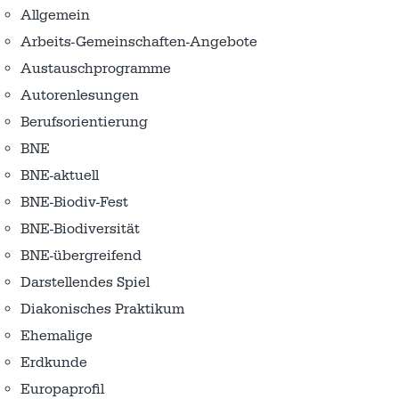
Allgemein
Arbeits-Gemeinschaften-Angebote
Austausch­programme
Autorenlesungen
Berufsorientierung
BNE
BNE-aktuell
BNE-Biodiv-Fest
BNE-Biodiversität
BNE-übergreifend
Darstellendes Spiel
Diakonisches Praktikum
Ehemalige
Erdkunde
Europaprofil