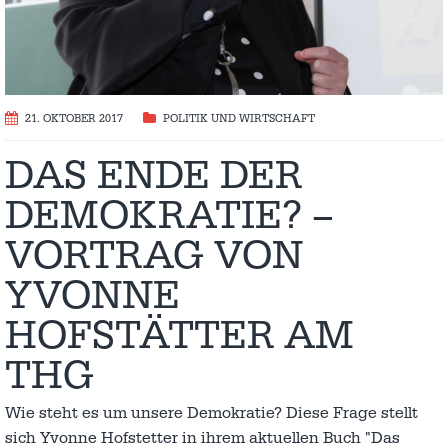
21. OKTOBER 2017
POLITIK UND WIRTSCHAFT
DAS ENDE DER
DEMOKRATIE? –
VORTRAG VON
YVONNE
HOFSTÄTTER AM
THG
Wie steht es um unsere Demokratie? Diese Frage stellt
sich Yvonne Hofstetter in ihrem aktuellen Buch "Das