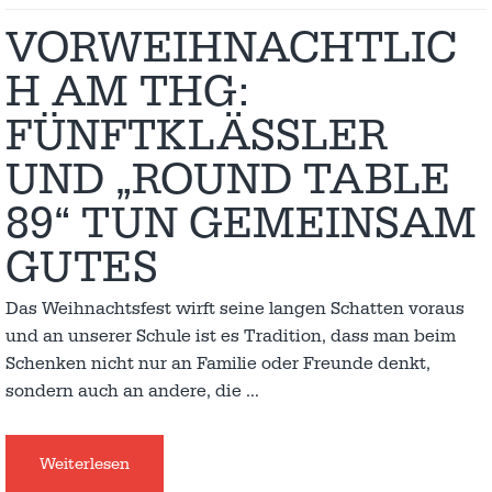
VORWEIHNACHTLIC
H AM THG:
FÜNFTKLÄSSLER
UND „ROUND TABLE
89“ TUN GEMEINSAM
GUTES
Das Weihnachtsfest wirft seine langen Schatten voraus
und an unserer Schule ist es Tradition, dass man beim
Schenken nicht nur an Familie oder Freunde denkt,
sondern auch an andere, die
…
Weiterlesen