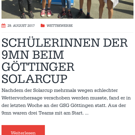
29. AUGUST 2017
WETTBEWERBE
SCHÜLERINNEN DER
9MN BEIM
GÖTTINGER
SOLARCUP
Nachdem der Solarcup mehrmals wegen schlechter
Wettervorhersage verschoben werden musste, fand er in
der letzten Woche an der GSG Göttingen statt. Aus der
9mn waren drei Teams mit am Start.
…
Weiterlesen