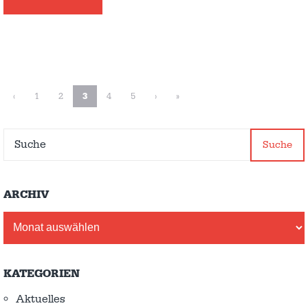
‹
1
2
3
4
5
›
»
Suche
ARCHIV
Archiv
KATEGORIEN
Aktuelles