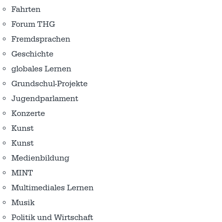
Fahrten
Forum THG
Fremdsprachen
Geschichte
globales Lernen
Grundschul-Projekte
Jugendparlament
Konzerte
Kunst
Kunst
Medienbildung
MINT
Multimediales Lernen
Musik
Politik und Wirtschaft