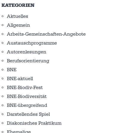
KATEGORIEN
Aktuelles
Allgemein
Arbeits-Gemeinschaften-Angebote
Austausch­programme
Autorenlesungen
Berufsorientierung
BNE
BNE-aktuell
BNE-Biodiv-Fest
BNE-Biodiversität
BNE-übergreifend
Darstellendes Spiel
Diakonisches Praktikum
Ehemalige