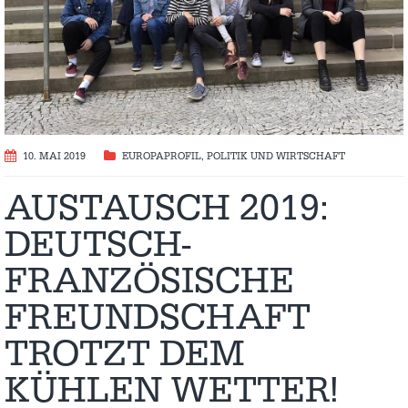
10. MAI 2019
EUROPAPROFIL
,
POLITIK UND WIRTSCHAFT
AUSTAUSCH 2019:
DEUTSCH-
FRANZÖSISCHE
FREUNDSCHAFT
TROTZT DEM
KÜHLEN WETTER!