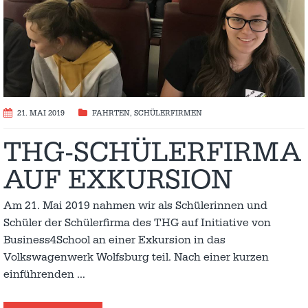
21. MAI 2019
FAHRTEN
,
SCHÜLERFIRMEN
THG-SCHÜLERFIRMA
AUF EXKURSION
Am 21. Mai 2019 nahmen wir als Schülerinnen und
Schüler der Schülerfirma des THG auf Initiative von
Business4School an einer Exkursion in das
Volkswagenwerk Wolfsburg teil. Nach einer kurzen
einführenden
…