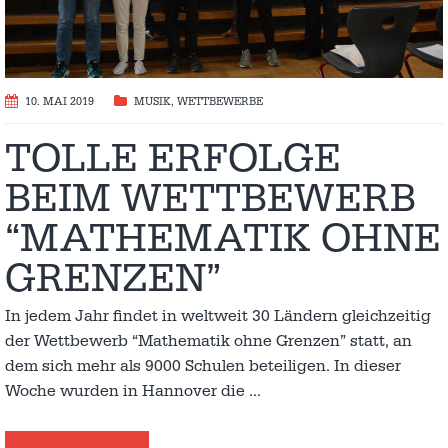
10. MAI 2019
MUSIK
,
WETTBEWERBE
TOLLE ERFOLGE
BEIM WETTBEWERB
“MATHEMATIK OHNE
GRENZEN”
In jedem Jahr findet in weltweit 30 Ländern gleichzeitig
der Wettbewerb “Mathematik ohne Grenzen” statt, an
dem sich mehr als 9000 Schulen beteiligen. In dieser
Woche wurden in Hannover die
…