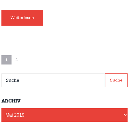
Weiterlesen
1
2
Suche
ARCHIV
Archiv