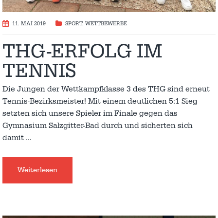
11. MAI 2019
SPORT
,
WETTBEWERBE
THG-ERFOLG IM
TENNIS
Die Jungen der Wettkampfklasse 3 des THG sind erneut
Tennis-Bezirksmeister! Mit einem deutlichen 5:1 Sieg
setzten sich unsere Spieler im Finale gegen das
Gymnasium Salzgitter-Bad durch und sicherten sich
damit
…
Weiterlesen