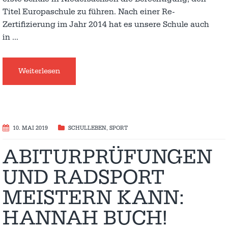
Titel Europaschule zu führen. Nach einer Re-
Zertifizierung im Jahr 2014 hat es unsere Schule auch
in
…
Weiterlesen
10. MAI 2019
SCHULLEBEN
,
SPORT
ABITURPRÜFUNGEN
UND RADSPORT
MEISTERN KANN:
HANNAH BUCH!