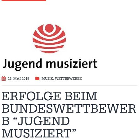
26. MAI 2019
MUSIK
,
WETTBEWERBE
ERFOLGE BEIM
BUNDESWETTBEWER
B “JUGEND
MUSIZIERT”