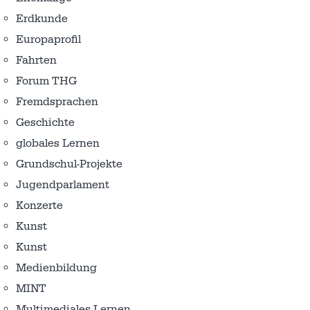
Erdkunde
Europaprofil
Fahrten
Forum THG
Fremdsprachen
Geschichte
globales Lernen
Grundschul-Projekte
Jugendparlament
Konzerte
Kunst
Kunst
Medienbildung
MINT
Multimediales Lernen