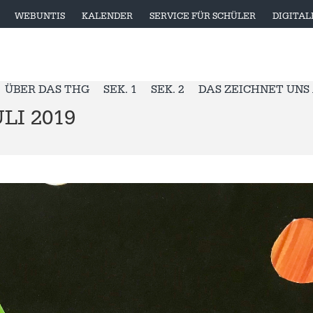
WEBUNTIS
KALENDER
SERVICE FÜR SCHÜLER
DIGITA
ÜBER DAS THG
SEK. 1
SEK. 2
DAS ZEICHNET UNS
LI 2019