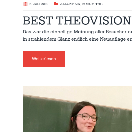
5. JULI 2019
ALLGEMEIN
,
FORUM THG
BEST THEOVISION
Das war die einhellige Meinung aller Besucherin
in strahlendem Glanz endlich eine Neuauflage 
Weiterlesen