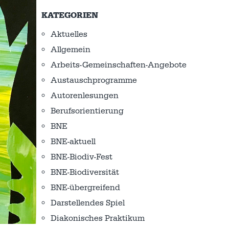
KATEGORIEN
Aktuelles
Allgemein
Arbeits-Gemeinschaften-Angebote
Austausch­programme
Autorenlesungen
Berufsorientierung
BNE
BNE-aktuell
BNE-Biodiv-Fest
BNE-Biodiversität
BNE-übergreifend
Darstellendes Spiel
Diakonisches Praktikum