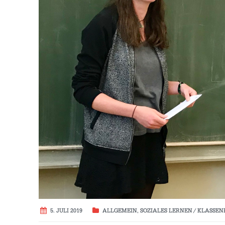
5. JULI 2019
ALLGEMEIN
,
SOZIALES LERNEN / KLASSE