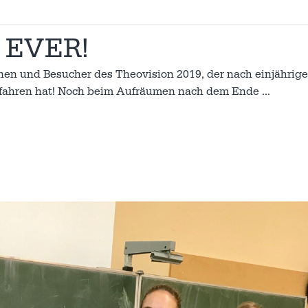
 EVER!
nen und Besucher des Theovision 2019, der nach einjährig
erfahren hat! Noch beim Aufräumen nach dem Ende
…