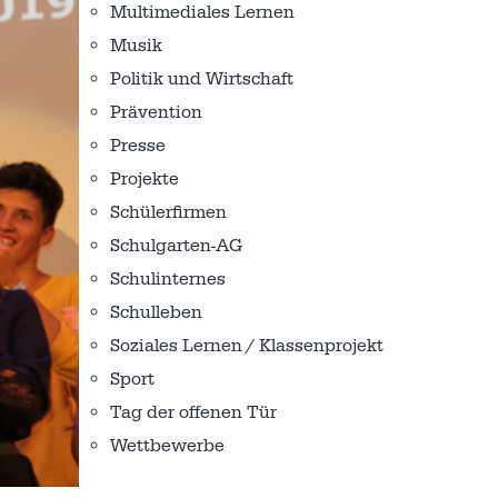
Multimediales Lernen
Musik
Politik und Wirtschaft
Prävention
Presse
Projekte
Schülerfirmen
Schulgarten-AG
Schulinternes
Schulleben
Soziales Lernen / Klassenprojekt
Sport
Tag der offenen Tür
Wettbewerbe