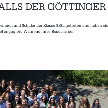
FALLS DER GÖTTINGER
lerinnen und Schüler der Klasse 8BIL getreten und haben si
fel engagiert. Während ihres Besuchs bei
…