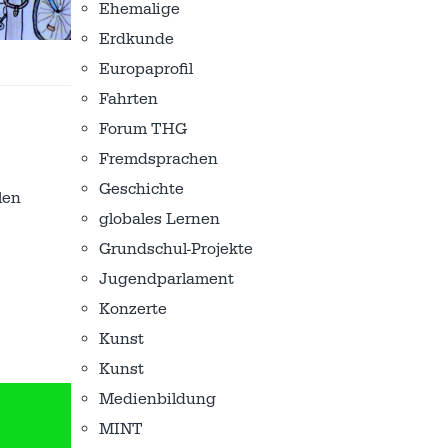
Ehemalige
Erdkunde
Europaprofil
Fahrten
Forum THG
Fremdsprachen
Geschichte
len
globales Lernen
Grundschul-Projekte
Jugendparlament
Konzerte
Kunst
Kunst
Medienbildung
MINT