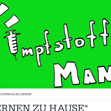
LTIMEDIALES LERNEN
ERNEN ZU HAUSE“