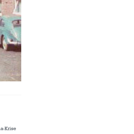
a-Krise