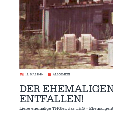
11. MAI 2020
ALLGEMEIN
DER EHEMALIGEN
ENTFALLEN!
Liebe ehemalige THGler, das THG – Ehemaligentr