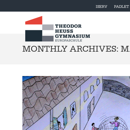
ISERV
PADLET
MONTHLY ARCHIVES: MA