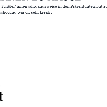
e Schüler*innen jahrgangsweise in den Präsentunterricht z
chooling war oft sehr kreativ
…