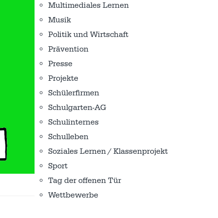
Multimediales Lernen
Musik
Politik und Wirtschaft
Prävention
Presse
Projekte
Schülerfirmen
Schulgarten-AG
Schulinternes
Schulleben
Soziales Lernen / Klassenprojekt
Sport
Tag der offenen Tür
Wettbewerbe