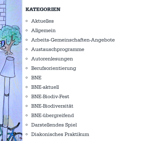
KATEGORIEN
Aktuelles
Allgemein
Arbeits-Gemeinschaften-Angebote
Austausch­programme
Autorenlesungen
Berufsorientierung
BNE
BNE-aktuell
BNE-Biodiv-Fest
BNE-Biodiversität
BNE-übergreifend
Darstellendes Spiel
Diakonisches Praktikum