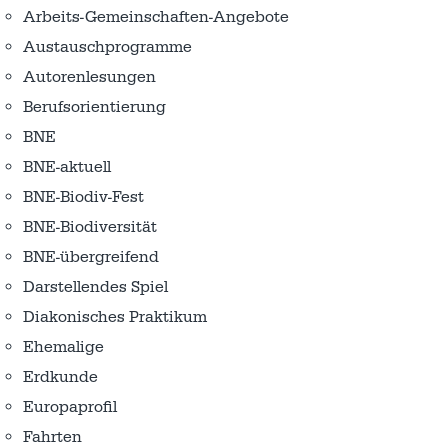
Arbeits-Gemeinschaften-Angebote
Austausch­programme
Autorenlesungen
Berufsorientierung
BNE
BNE-aktuell
BNE-Biodiv-Fest
BNE-Biodiversität
BNE-übergreifend
Darstellendes Spiel
Diakonisches Praktikum
Ehemalige
Erdkunde
Europaprofil
Fahrten