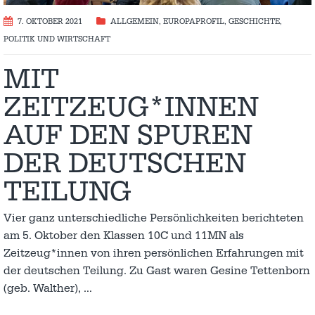
7. OKTOBER 2021
ALLGEMEIN
,
EUROPAPROFIL
,
GESCHICHTE
,
POLITIK UND WIRTSCHAFT
MIT
ZEITZEUG*INNEN
AUF DEN SPUREN
DER DEUTSCHEN
TEILUNG
Vier ganz unterschiedliche Persönlichkeiten berichteten
am 5. Oktober den Klassen 10C und 11MN als
Zeitzeug*innen von ihren persönlichen Erfahrungen mit
der deutschen Teilung. Zu Gast waren Gesine Tettenborn
(geb. Walther),
…