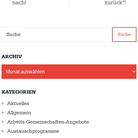
nach!
zurück”!
Suche
ARCHIV
Archiv
KATEGORIEN
Aktuelles
Allgemein
Arbeits-Gemeinschaften-Angebote
Austausch­programme