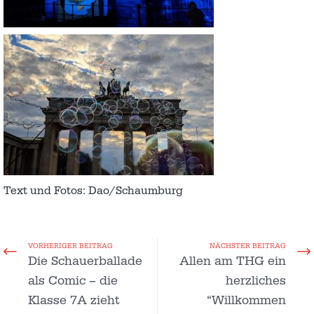
Text und Fotos: Dao/Schaumburg
VORHERIGER BEITRAG
NÄCHSTER BEITRAG
Die Schauerballade
Allen am THG ein
als Comic – die
herzliches
Klasse 7A zieht
“Willkommen