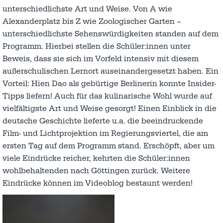
unterschiedlichste Art und Weise. Von A wie
Alexanderplatz bis Z wie Zoologischer Garten –
unterschiedlichste Sehenswürdigkeiten standen auf dem
Programm. Hierbei stellen die Schüler:innen unter
Beweis, dass sie sich im Vorfeld intensiv mit diesem
außerschulischen Lernort auseinandergesetzt haben. Ein
Vorteil: Hien Dao als gebürtige Berlinerin konnte Insider-
Tipps liefern! Auch für das kulinarische Wohl wurde auf
vielfältigste Art und Weise gesorgt! Einen Einblick in die
deutsche Geschichte lieferte u.a. die beeindruckende
Film- und Lichtprojektion im Regierungsviertel, die am
ersten Tag auf dem Programm stand. Erschöpft, aber um
viele Eindrücke reicher, kehrten die Schüler:innen
wohlbehaltenden nach Göttingen zurück. Weitere
Eindrücke können im Videoblog bestaunt werden!