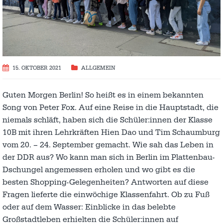
15. OKTOBER 2021
ALLGEMEIN
Guten Morgen Berlin! So heißt es in einem bekannten
Song von Peter Fox. Auf eine Reise in die Hauptstadt, die
niemals schläft, haben sich die Schüler:innen der Klasse
10B mit ihren Lehrkräften Hien Dao und Tim Schaumburg
vom 20. – 24. September gemacht. Wie sah das Leben in
der DDR aus? Wo kann man sich in Berlin im Plattenbau-
Dschungel angemessen erholen und wo gibt es die
besten Shopping-Gelegenheiten? Antworten auf diese
Fragen lieferte die einwöchige Klassenfahrt. Ob zu Fuß
oder auf dem Wasser: Einblicke in das belebte
Großstadtleben erhielten die Schüler:innen auf