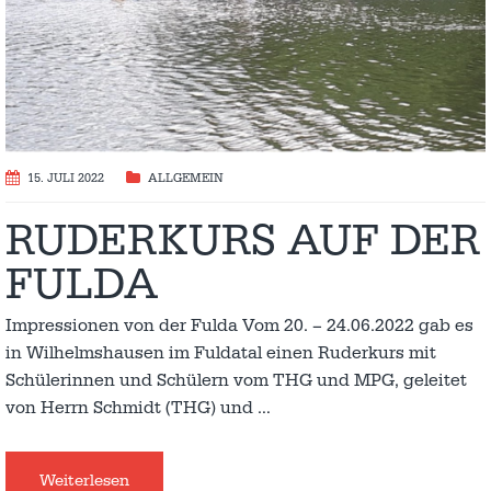
15. JULI 2022
ALLGEMEIN
RUDERKURS AUF DER
FULDA
Impressionen von der Fulda Vom 20. – 24.06.2022 gab es
in Wilhelmshausen im Fuldatal einen Ruderkurs mit
Schülerinnen und Schülern vom THG und MPG, geleitet
von Herrn Schmidt (THG) und
…
Weiterlesen