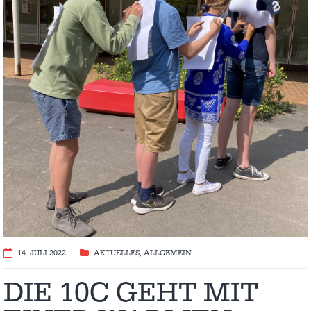
14. JULI 2022
AKTUELLES
,
ALLGEMEIN
DIE 10C GEHT MIT