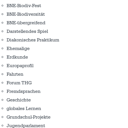
BNE-Biodiv-Fest
BNE-Biodiversität
BNE-übergreifend
Darstellendes Spiel
Diakonisches Praktikum
Ehemalige
Erdkunde
Europaprofil
Fahrten
Forum THG
Fremdsprachen
Geschichte
globales Lernen
Grundschul-Projekte
Jugendparlament