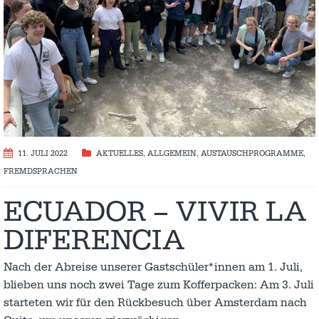
11. JULI 2022
AKTUELLES
,
ALLGEMEIN
,
AUSTAUSCH­PROGRAMME
,
FREMDSPRACHEN
ECUADOR – VIVIR LA
DIFERENCIA
Nach der Abreise unserer Gastschüler*innen am 1. Juli,
blieben uns noch zwei Tage zum Kofferpacken: Am 3. Juli
starteten wir für den Rückbesuch über Amsterdam nach