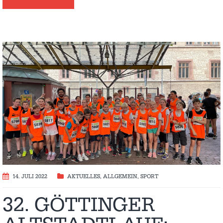
14. JULI 2022
AKTUELLES
,
ALLGEMEIN
,
SPORT
32. GÖTTINGER