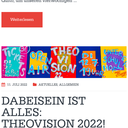
Quito, um unseren vierwöchigen
…
Weiterlesen
11. JULI 2022
AKTUELLES
,
ALLGEMEIN
DABEISEIN IST
ALLES:
THEOVISION 2022!