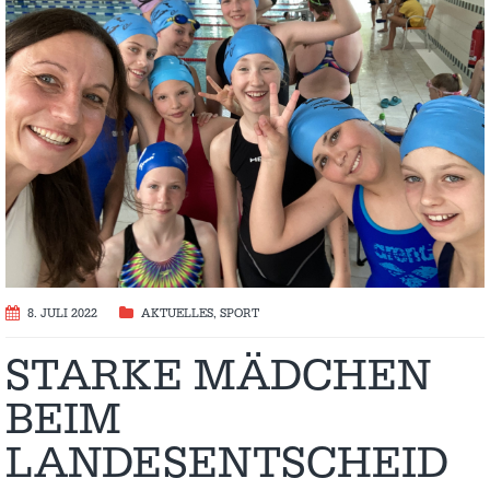
8. JULI 2022
AKTUELLES
,
SPORT
STARKE MÄDCHEN
BEIM
LANDESENTSCHEID