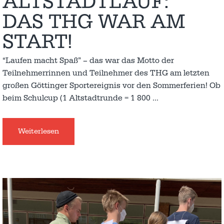
ALTSTADTLAUF:
DAS THG WAR AM
START!
“Laufen macht Spaß” – das war das Motto der
Teilnehmerrinnen und Teilnehmer des THG am letzten
großen Göttinger Sportereignis vor den Sommerferien! Ob
beim Schulcup (1 Altstadtrunde = 1 800
…
Weiterlesen