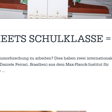
EETS SCHULKLASSE =
 Tumorforschung zu arbeiten? Dies haben zwei international
aniele Ferrari, Brasilien) aus dem Max-Planck-Institut für
e
…