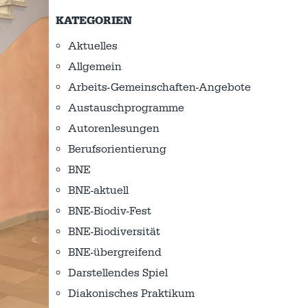
KATEGORIEN
Aktuelles
Allgemein
Arbeits-Gemeinschaften-Angebote
Austausch­programme
Autorenlesungen
Berufsorientierung
BNE
BNE-aktuell
BNE-Biodiv-Fest
BNE-Biodiversität
BNE-übergreifend
Darstellendes Spiel
Diakonisches Praktikum