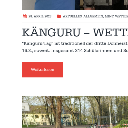
28. APRIL 2023
AKTUELLES
,
ALLGEMEIN
,
MINT
,
WETTB
KÄNGURU – WETT
“Känguru-Tag” ist traditionell der dritte Donners
16.3., soweit: Insgesamt 314 Schülerinnen un
Weiterlesen