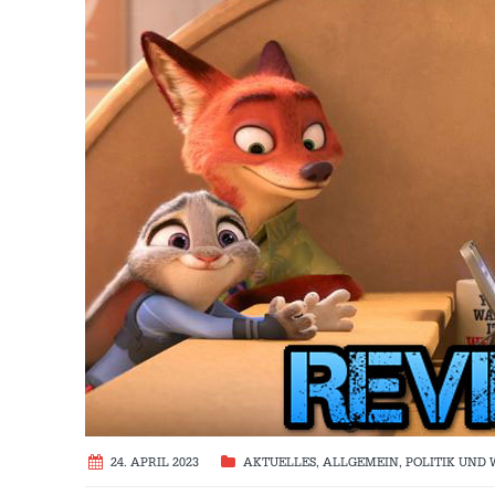
24. APRIL 2023
AKTUELLES
,
ALLGEMEIN
,
POLITIK UND