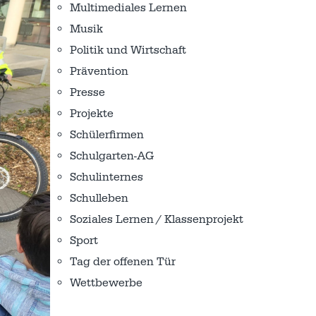
Multimediales Lernen
Musik
Politik und Wirtschaft
Prävention
Presse
Projekte
Schülerfirmen
Schulgarten-AG
Schulinternes
Schulleben
Soziales Lernen / Klassenprojekt
Sport
Tag der offenen Tür
Wettbewerbe