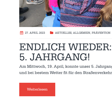
27. APRIL 2023
AKTUELLES
,
ALLGEMEIN
,
PRÄVENTION
ENDLICH WIEDER:
5. JAHRGANG!
Am Mittwoch, 19. April, konnte unser 5. Jahrgan
und bei bestem Wetter fit für den Straßenverke
Weiterlesen