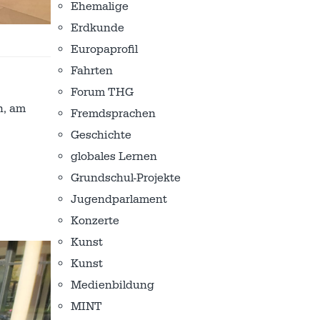
Ehemalige
Erdkunde
Europaprofil
Fahrten
Forum THG
n, am
Fremdsprachen
Geschichte
globales Lernen
Grundschul-Projekte
Jugendparlament
Konzerte
Kunst
Kunst
Medienbildung
MINT