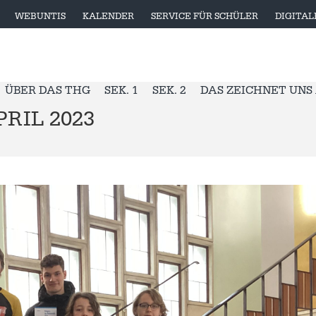
WEBUNTIS
KALENDER
SERVICE FÜR SCHÜLER
DIGITA
ÜBER DAS THG
SEK. 1
SEK. 2
DAS ZEICHNET UNS
RIL 2023