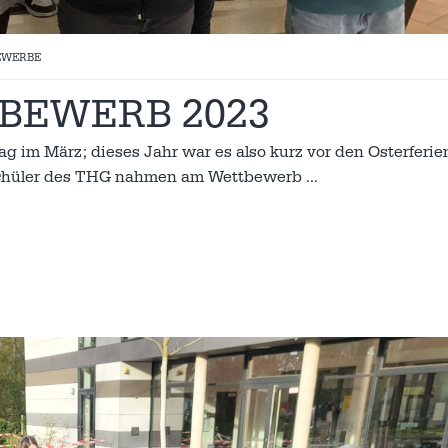
EWERBE
BEWERB 2023
tag im März; dieses Jahr war es also kurz vor den Osterferie
d Schüler des THG nahmen am Wettbewerb
…