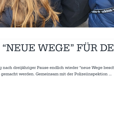
 “NEUE WEGE” FÜR D
g nach dreijähriger Pause endlich wieder “neue Wege besch
hr gemacht werden. Gemeinsam mit der Polizeiinspektion
…