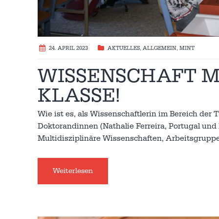
24. APRIL 2023
AKTUELLES
,
ALLGEMEIN
,
MINT
WISSENSCHAFT M
KLASSE!
Wie ist es, als Wissenschaftlerin im Bereich der
Doktorandinnen (Nathalie Ferreira, Portugal und D
Multidisziplinäre Wissenschaften, Arbeitsgrupp
Weiterlesen