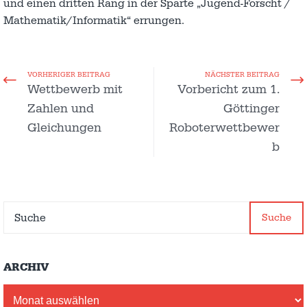
und einen dritten Rang in der Sparte „Jugend-Forscht /
Mathematik/Informatik“ errungen.
VORHERIGER BEITRAG
NÄCHSTER BEITRAG
Wettbewerb mit
Vorbericht zum 1.
Zahlen und
Göttinger
Gleichungen
Roboterwettbewer
b
Suche
ARCHIV
Archiv