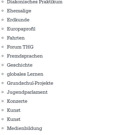
Diakonisches Praktikum
Ehemalige
Erdkunde
Europaprofil
Fahrten
Forum THG
Fremdsprachen
Geschichte
globales Lernen
Grundschul-Projekte
Jugendparlament
Konzerte
Kunst
Kunst
Medienbildung