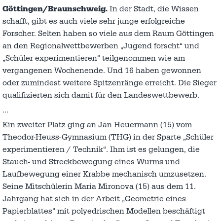
Göttingen/Braunschweig.
In der Stadt, die Wissen
schafft, gibt es auch viele sehr junge erfolgreiche
Forscher. Selten haben so viele aus dem Raum Göttingen
an den Regionalwettbewerben „Jugend forscht“ und
„Schüler experimentieren“ teilgenommen wie am
vergangenen Wochenende. Und 16 haben gewonnen
oder zumindest weitere Spitzenränge erreicht. Die Sieger
qualifizierten sich damit für den Landeswettbewerb.
…
Ein zweiter Platz ging an Jan Heuermann (15) vom
Theodor-Heuss-Gymnasium (THG) in der Sparte „Schüler
experimentieren / Technik“. Ihm ist es gelungen, die
Stauch- und Streckbewegung eines Wurms und
Laufbewegung einer Krabbe mechanisch umzusetzen.
Seine Mitschülerin Maria Mironova (15) aus dem 11.
Jahrgang hat sich in der Arbeit „Geometrie eines
Papierblattes“ mit polyedrischen Modellen beschäftigt