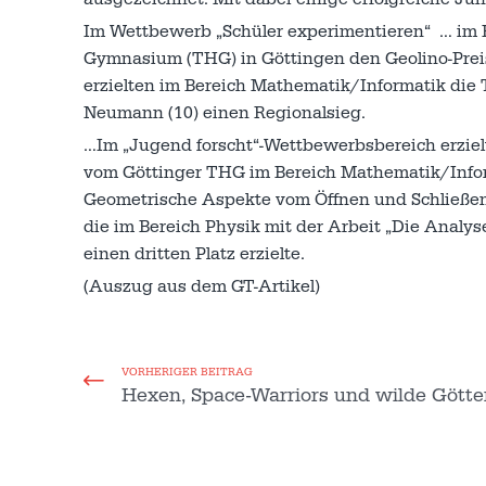
Im Wettbewerb „Schüler experimentieren“ … im 
Gymnasium (THG) in Göttingen den Geolino-Preis m
erzielten im Bereich Mathematik/Informatik die 
Neumann (10) einen Regionalsieg.
…Im „Jugend forscht“-Wettbewerbsbereich erzielt
vom Göttinger THG im Bereich Mathematik/Inform
Geometrische Aspekte vom Öffnen und Schließen v
die im Bereich Physik mit der Arbeit „Die Analy
einen dritten Platz erzielte.
(Auszug aus dem GT-Artikel)
VORHERIGER BEITRAG
Hexen, Space-Warriors und wilde Götte