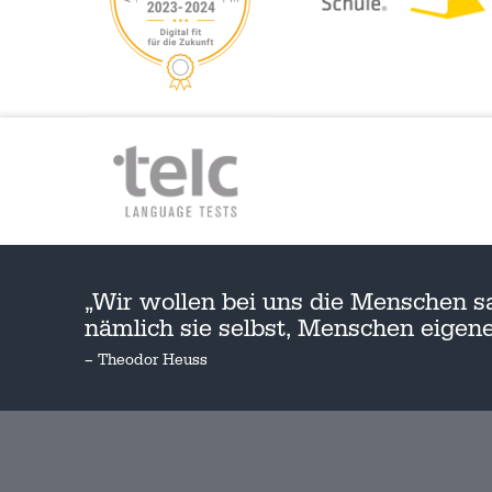
„Wir wollen bei uns die Menschen s
nämlich sie selbst, Menschen eige
– Theodor Heuss