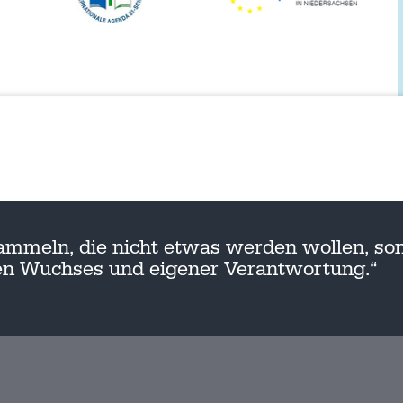
ammeln, die nicht etwas werden wollen, son
nen Wuchses und eigener Verantwortung.“