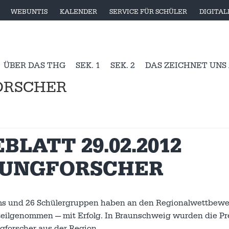
WEBUNTIS
KALENDER
SERVICE FÜR SCHÜLER
DIGITA
ÜBER DAS THG
SEK. 1
SEK. 2
DAS ZEICHNET UNS
ORSCHER
LATT 29.02.2012
JUNGFORSCHER
ms und 26 Schülergruppen haben an den Regionalwettbew
teilgenommen — mit Erfolg. In Braunschweig wurden die Pr
gforscher aus der Region.