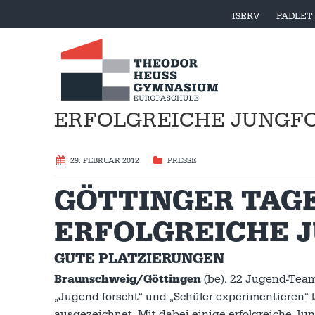
ISERV
PADLET
ERFOLGREICHE JUNGF
29. FEBRUAR 2012
PRESSE
GÖTTINGER TAGEB
ERFOLGREICHE 
GUTE PLATZIERUNGEN
Braunschweig/Göttingen
(be). 22 Jugend-Tea
„Jugend forscht“ und „Schüler experimentieren“ 
ausgezeichnet. Mit dabei einige erfolgreiche Jun