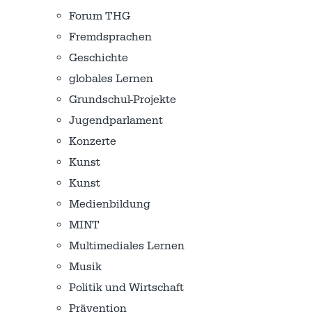
Forum THG
Fremdsprachen
Geschichte
globales Lernen
Grundschul-Projekte
Jugendparlament
Konzerte
Kunst
Kunst
Medienbildung
MINT
Multimediales Lernen
Musik
Politik und Wirtschaft
Prävention