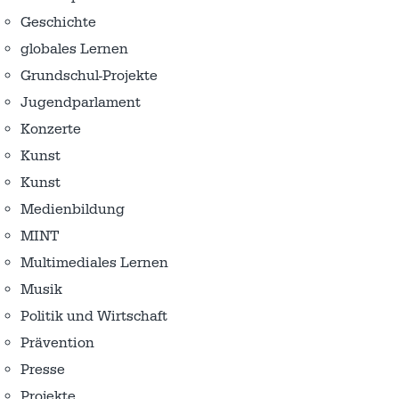
Geschichte
globales Lernen
Grundschul-Projekte
Jugendparlament
Konzerte
Kunst
Kunst
Medienbildung
MINT
Multimediales Lernen
Musik
Politik und Wirtschaft
Prävention
Presse
Projekte