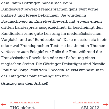
dem Raum Göttingen haben sich beim
Bundeswettbewerb Fremdsprachen ganz weit vorne
platziert und Preise bekommen. Sie wurden in
Braunschweig im Einzelwettbewerb mit jeweils einem
dritten Landespreis ausgezeichnet. Er bescheinigt den
Kandidaten „eine gute Leistung im niedersächsischen
Vergleich und auf Bundesebene“. Dazu mussten sie in ein
oder zwei Fremdsprachen Texte zu bestimmten Themen
verfassen: zum Beispiel zur Rolle der Frau während der
Französischen Revolution oder zur Befreiung eines
magischen Steins. Die Göttinger Preisträger sind Natalie
Pohl und Sonja Polly vom Theodor-Heuss-Gymnasium in
der Kategorie Spanisch-Englisch und …
(Auszug aus dem Artikel)
VORHERIGER BEITRAG
NÄCHSTER BEITRAG
THG sichert
ABI 2012