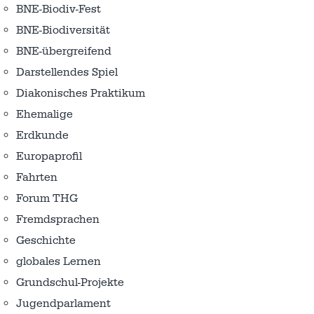
BNE-Biodiv-Fest
BNE-Biodiversität
BNE-übergreifend
Darstellendes Spiel
Diakonisches Praktikum
Ehemalige
Erdkunde
Europaprofil
Fahrten
Forum THG
Fremdsprachen
Geschichte
globales Lernen
Grundschul-Projekte
Jugendparlament