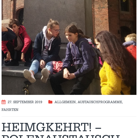
27. SEPTEMBER 2019
ALLGEMEIN
,
AUSTAUSCH­PROGRAMME
,
FAHRTEN
HEIMGKEHRT! –