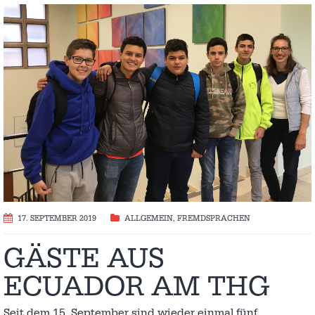
17. SEPTEMBER 2019
ALLGEMEIN
,
FREMDSPRACHEN
GÄSTE AUS
ECUADOR AM THG
Seit dem 15. September sind wieder einmal fünf