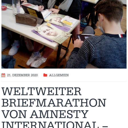
21. DEZEMBER 2020
ALLGEMEIN
WELTWEITER
BRIEFMARATHON
VON AMNESTY
INTERNATIONAL –