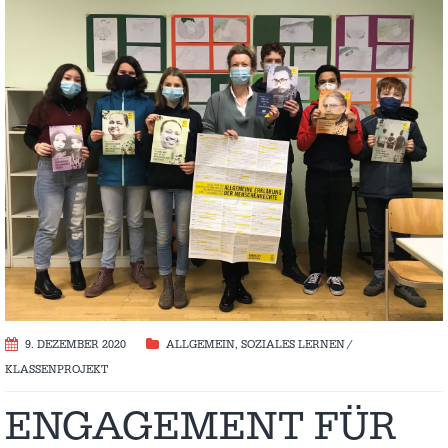
9. DEZEMBER 2020
ALLGEMEIN
,
SOZIALES LERNEN /
KLASSENPROJEKT
ENGAGEMENT FÜR