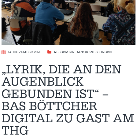
14. NOVEMBER 2020
ALLGEMEIN
,
AUTORENLESUNGEN
„LYRIK, DIE AN DEN
AUGENBLICK
GEBUNDEN IST“ –
BAS BÖTTCHER
DIGITAL ZU GAST AM
THG