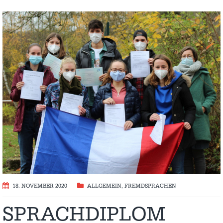
18. NOVEMBER 2020
ALLGEMEIN
,
FREMDSPRACHEN
SPRACHDIPLOM