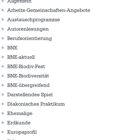
Allgemein
Arbeits-Gemeinschaften-Angebote
Austausch­programme
Autorenlesungen
Berufsorientierung
BNE
BNE-aktuell
BNE-Biodiv-Fest
BNE-Biodiversität
BNE-übergreifend
Darstellendes Spiel
Diakonisches Praktikum
Ehemalige
Erdkunde
Europaprofil