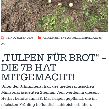
12. NOVEMBER 2020
ALLGEMEIN
,
BNE-AKTUELL
,
SCHULGARTEN-
AG
„TULPEN FÜR BROT“ –
DIE 7B HAT
MITGEMACHT!
Unter der Schirmherrschaft des niedersächsischen
Ministerpräsidenten Stephan Weil werden in diesem
Herbst bereits zum 28. Mal Tulpen gepflanzt, die im
nächsten Frühling hoffentlich zahlreich erblühen,