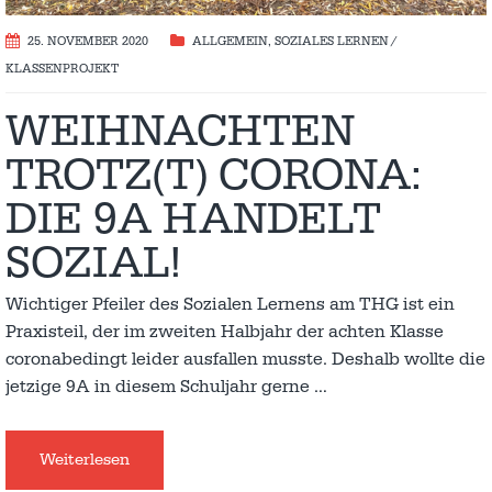
25. NOVEMBER 2020
ALLGEMEIN
,
SOZIALES LERNEN /
KLASSENPROJEKT
WEIHNACHTEN
TROTZ(T) CORONA:
DIE 9A HANDELT
SOZIAL!
Wichtiger Pfeiler des Sozialen Lernens am THG ist ein
Praxisteil, der im zweiten Halbjahr der achten Klasse
coronabedingt leider ausfallen musste. Deshalb wollte die
jetzige 9A in diesem Schuljahr gerne
…
Weiterlesen