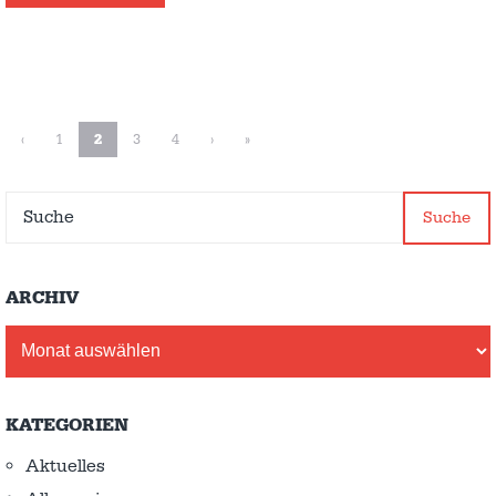
‹
1
2
3
4
›
»
Suche
ARCHIV
Archiv
KATEGORIEN
Aktuelles