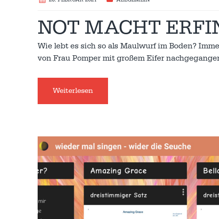
NOT MACHT ERFI
Wie lebt es sich so als Maulwurf im Boden? Imm
von Frau Pomper mit großem Eifer nachgegangen
Weiterlesen