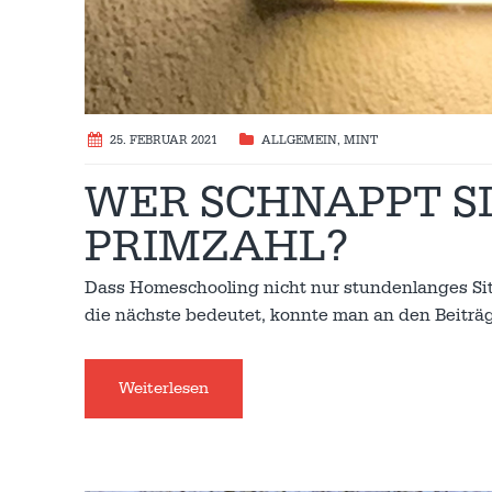
25. FEBRUAR 2021
ALLGEMEIN
,
MINT
WER SCHNAPPT S
PRIMZAHL?
Dass Homeschooling nicht nur stundenlanges Sit
die nächste bedeutet, konnte man an den Beitr
Weiterlesen