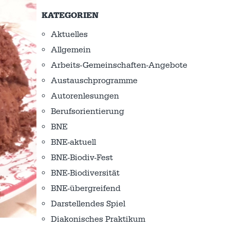
KATEGORIEN
Aktuelles
Allgemein
Arbeits-Gemeinschaften-Angebote
Austausch­programme
Autorenlesungen
Berufsorientierung
BNE
BNE-aktuell
BNE-Biodiv-Fest
BNE-Biodiversität
BNE-übergreifend
Darstellendes Spiel
Diakonisches Praktikum