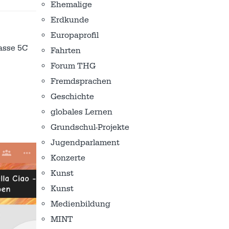
Ehemalige
Erdkunde
Europaprofil
asse 5C
Fahrten
Forum THG
Fremdsprachen
Geschichte
globales Lernen
Grundschul-Projekte
Jugendparlament
Konzerte
Kunst
Kunst
Medienbildung
MINT