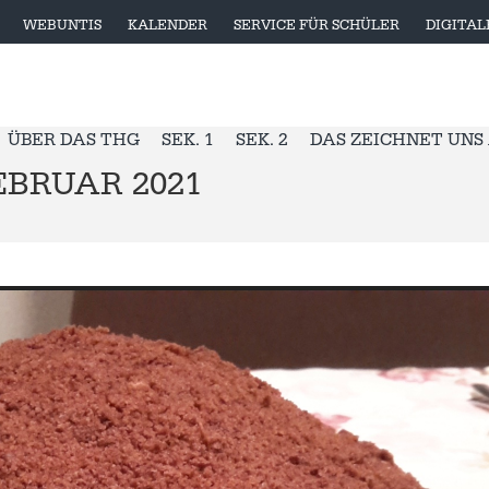
WEBUNTIS
KALENDER
SERVICE FÜR SCHÜLER
DIGITA
ÜBER DAS THG
SEK. 1
SEK. 2
DAS ZEICHNET UNS
BRUAR 2021