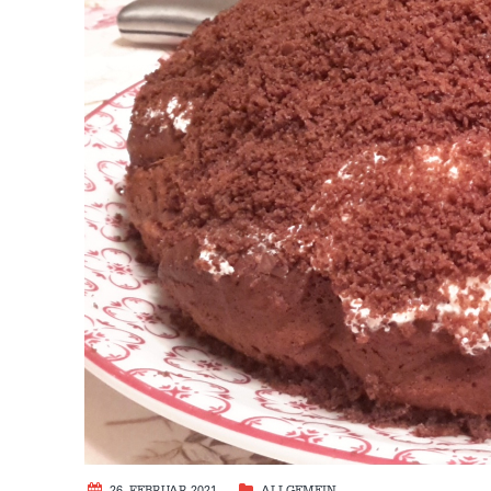
26. FEBRUAR 2021
ALLGEMEIN