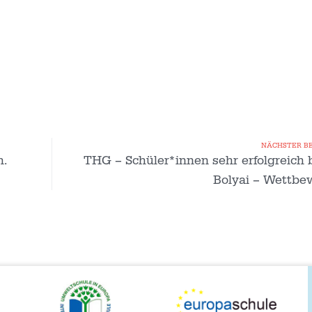
NÄCHSTER B
h.
THG – Schüler*innen sehr erfolgreich
Bolyai – Wettbe