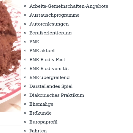
Arbeits-Gemeinschaften-Angebote
Austausch­programme
Autorenlesungen
Berufsorientierung
BNE
BNE-aktuell
BNE-Biodiv-Fest
BNE-Biodiversität
BNE-übergreifend
Darstellendes Spiel
Diakonisches Praktikum
Ehemalige
Erdkunde
Europaprofil
Fahrten