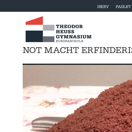
ISERV
PADLET
NOT MACHT ERFINDERI