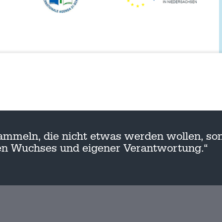
ammeln, die nicht etwas werden wollen, son
nen Wuchses und eigener Verantwortung.“