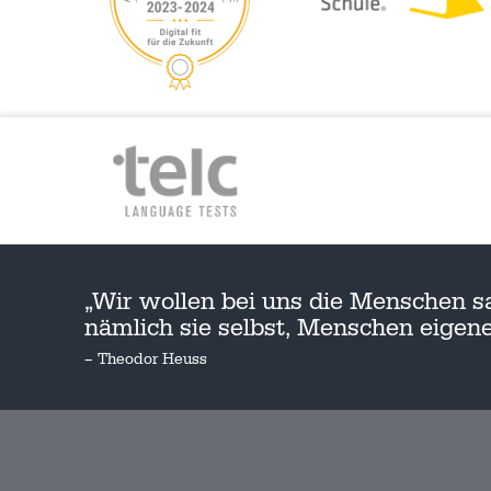
„Wir wollen bei uns die Menschen s
nämlich sie selbst, Menschen eige
– Theodor Heuss