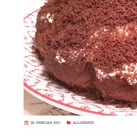
26. FEBRUAR 2021
ALLGEMEIN