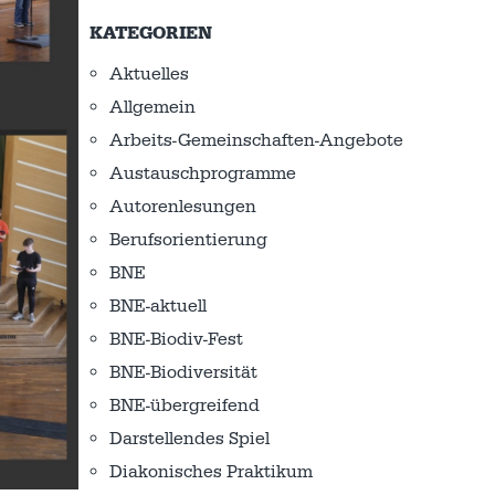
KATEGORIEN
Aktuelles
Allgemein
Arbeits-Gemeinschaften-Angebote
Austausch­programme
Autorenlesungen
Berufsorientierung
BNE
BNE-aktuell
BNE-Biodiv-Fest
BNE-Biodiversität
BNE-übergreifend
Darstellendes Spiel
Diakonisches Praktikum