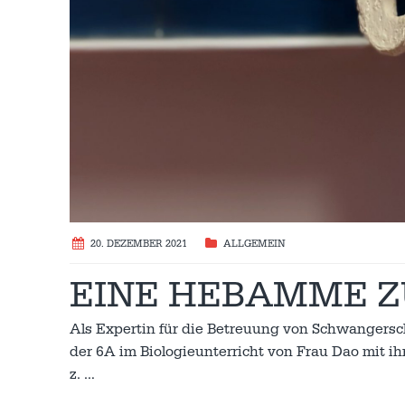
20. DEZEMBER 2021
ALLGEMEIN
EINE HEBAMME Z
Als Expertin für die Betreuung von Schwangersch
der 6A im Biologieunterricht von Frau Dao mit i
z.
…