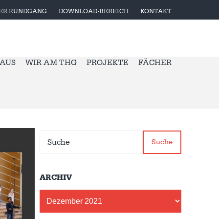
LER RUNDGANG
DOWNLOAD-BEREICH
KONTAKT
 AUS
WIR AM THG
PROJEKTE
FÄCHER
Suche
ARCHIV
Archiv