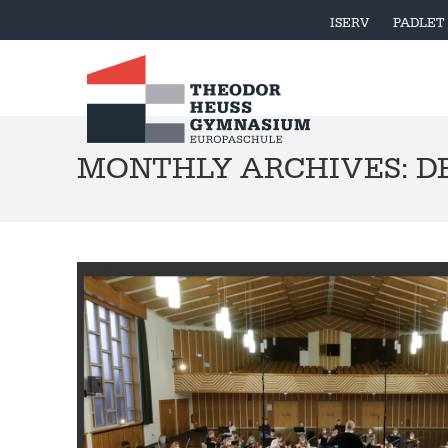
ISERV
PADLET
MONTHLY ARCHIVES: D