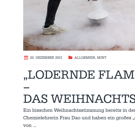
20. DEZEMBER 2021
ALLGEMEIN
,
MINT
„LODERNDE FLAMM
–
DAS WEIHNACHTSS
Ein bisschen Weihnachtsstimmung bereits in der
Chemielehrerin Frau Dao und haben ein großes 
von
…