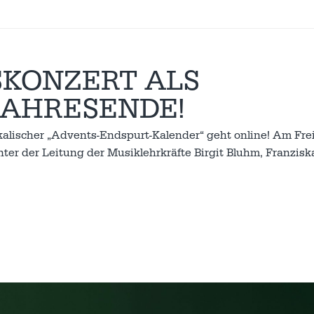
KONZERT ALS
JAHRESENDE!
alischer „Advents-Endspurt-Kalender“ geht online! Am Fre
ter der Leitung der Musiklehrkräfte Birgit Bluhm, Franzisk