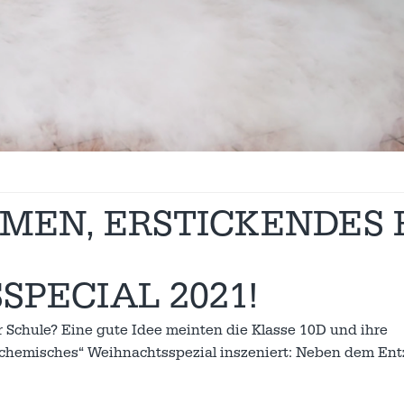
EN, ERSTICKENDES E
PECIAL 2021!
 Schule? Eine gute Idee meinten die Klasse 10D und ihre
„chemisches“ Weihnachtsspezial inszeniert: Neben dem En