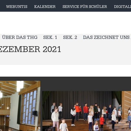
WEBUNTIS
KALENDER
SERVICE FÜR SCHÜLER
DIGITA
ÜBER DAS THG
SEK. 1
SEK. 2
DAS ZEICHNET UNS
EZEMBER 2021