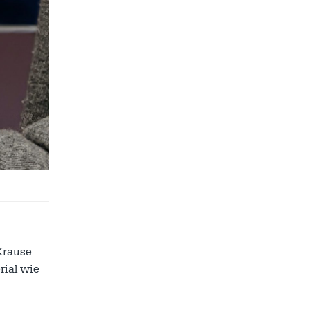
Krause
rial wie