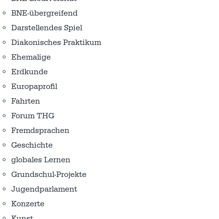
BNE-übergreifend
Darstellendes Spiel
Diakonisches Praktikum
Ehemalige
Erdkunde
Europaprofil
Fahrten
Forum THG
Fremdsprachen
Geschichte
globales Lernen
Grundschul-Projekte
Jugendparlament
Konzerte
Kunst