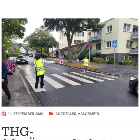
14. SEPTEMBER 2022
AKTUELLES
,
ALLGEMEIN
THG-