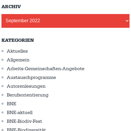
ARCHIV
Archiv
KATEGORIEN
Aktuelles
Allgemein
Arbeits-Gemeinschaften-Angebote
Austausch­programme
Autorenlesungen
Berufsorientierung
BNE
BNE-aktuell
BNE-Biodiv-Fest
BNE-Biodiversität