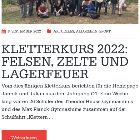
6. SEPTEMBER 2022
AKTUELLES
,
ALLGEMEIN
,
SPORT
KLETTERKURS 2022:
FELSEN, ZELTE UND
LAGERFEUER
Vom diesjährigen Kletterkurs berichten für die Homepage
Jannik und Julian aus dem Jahrgang Q1: Eine Woche
lang waren 26 Schüler des Theodor-Heuss-Gymnasiums
und des Max-Planck-Gymnasiums zusammen auf der
Schulfahrt „Klettern
…
Weiterlesen