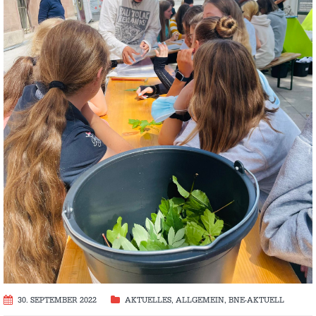
30. SEPTEMBER 2022
AKTUELLES
,
ALLGEMEIN
,
BNE-AKTUELL