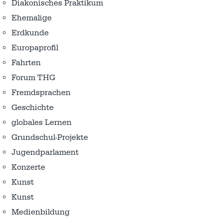
Diakonisches Praktikum
Ehemalige
Erdkunde
Europaprofil
Fahrten
Forum THG
Fremdsprachen
Geschichte
globales Lernen
Grundschul-Projekte
Jugendparlament
Konzerte
Kunst
Kunst
Medienbildung