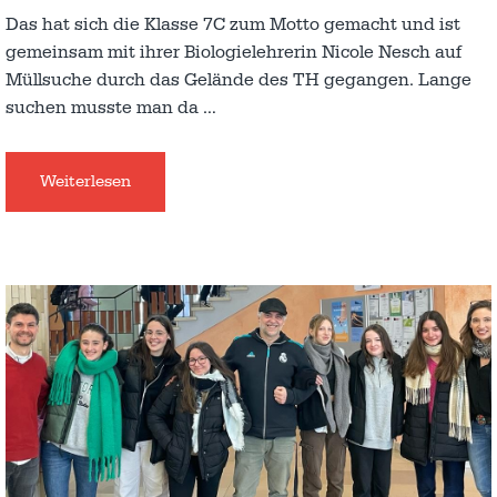
Das hat sich die Klasse 7C zum Motto gemacht und ist
gemeinsam mit ihrer Biologielehrerin Nicole Nesch auf
Müllsuche durch das Gelände des TH gegangen. Lange
suchen musste man da
…
Weiterlesen