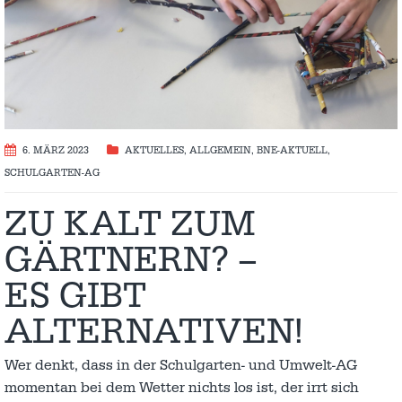
6. MÄRZ 2023
AKTUELLES
,
ALLGEMEIN
,
BNE-AKTUELL
,
SCHULGARTEN-AG
ZU KALT ZUM
GÄRTNERN? –
ES GIBT
ALTERNATIVEN!
Wer denkt, dass in der Schulgarten- und Umwelt-AG
momentan bei dem Wetter nichts los ist, der irrt sich