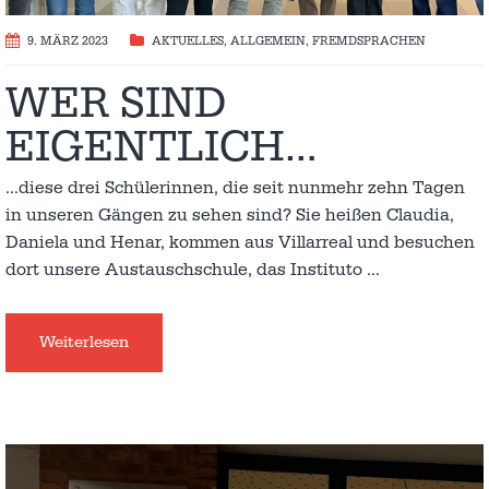
9. MÄRZ 2023
AKTUELLES
,
ALLGEMEIN
,
FREMDSPRACHEN
WER SIND
EIGENTLICH…
…diese drei Schülerinnen, die seit nunmehr zehn Tagen
in unseren Gängen zu sehen sind? Sie heißen Claudia,
Daniela und Henar, kommen aus Villarreal und besuchen
dort unsere Austauschschule, das Instituto
…
Weiterlesen