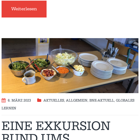
Weiterlesen
6. MÄRZ 2023
AKTUELLES
,
ALLGEMEIN
,
BNE-AKTUELL
,
GLOBALES
LERNEN
EINE EXKURSION
RUND UMS