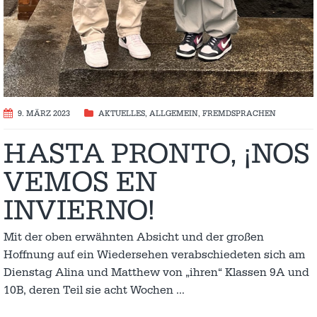
9. MÄRZ 2023
AKTUELLES
,
ALLGEMEIN
,
FREMDSPRACHEN
HASTA PRONTO, ¡NOS
VEMOS EN
INVIERNO!
Mit der oben erwähnten Absicht und der großen
Hoffnung auf ein Wiedersehen verabschiedeten sich am
Dienstag Alina und Matthew von „ihren“ Klassen 9A und
10B, deren Teil sie acht Wochen
…