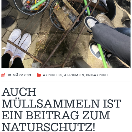
10. MÄRZ 2023
AKTUELLES
,
ALLGEMEIN
,
BNE-AKTUELL
AUCH
MÜLLSAMMELN IST
EIN BEITRAG ZUM
NATURSCHUTZ!