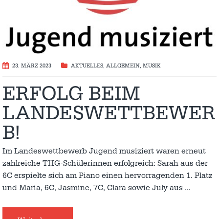
23. MÄRZ 2023
AKTUELLES
,
ALLGEMEIN
,
MUSIK
ERFOLG BEIM
LANDESWETTBEWER
B!
Im Landeswettbewerb Jugend musiziert waren erneut
zahlreiche THG-Schülerinnen erfolgreich: Sarah aus der
6C erspielte sich am Piano einen hervorragenden 1. Platz
und Maria, 6C, Jasmine, 7C, Clara sowie July aus
…