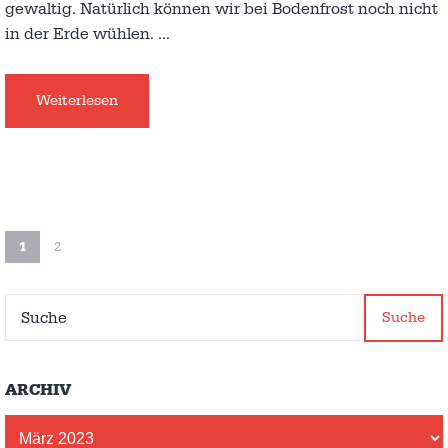
gewaltig. Natürlich können wir bei Bodenfrost noch nicht
in der Erde wühlen.
…
Weiterlesen
1
2
Suche
ARCHIV
Archiv