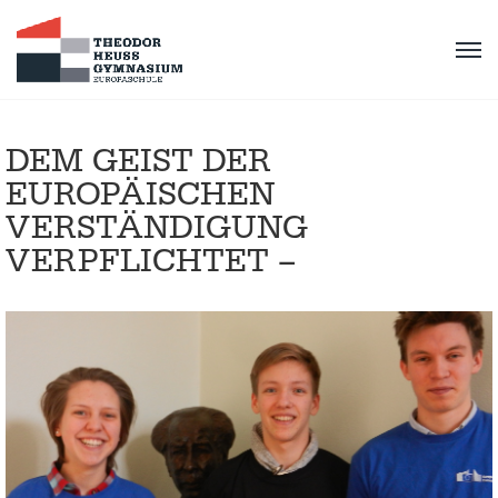
DEM GEIST DER
EUROPÄISCHEN
VERSTÄNDIGUNG
VERPFLICHTET –