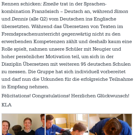
Rennen schicken:
Emelie
trat in der Spra­chen­­
kombination Französisch – Deutsch an, während
Simon
und
Dennis
(alle Q2) vom Deutschen ins Englische
übersetzten. Während das Übersetzen von Texten im
Fremdsprachenunterricht gegenwärtig nicht zu den
erwerbenden Kompetenzen zählt und deshalb kaum eine
Rolle spielt, nahmen unsere Schüler mit Neugier und
hoher persönlicher Motivation teil, um sich in der
Disziplin Übersetzen mit weiteren 95 deutschen Schulen
zu messen. Die Gruppe hat sich individuell vorbereitet
und darf nun die Urkunden für die erfolgreiche Teilnahme
in Empfang nehmen.
Félicitations! Congratulations! Herzlichen Glückwunsch!
KLA