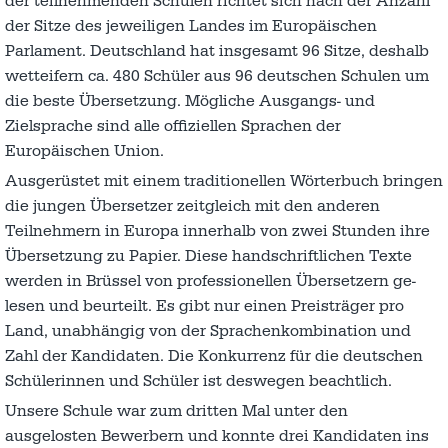
der teilnehmenden Schulen richtet sich nach der Anzahl
der Sitze des jeweiligen Landes im Europäischen
Parlament. Deutschland hat insgesamt 96 Sitze, deshalb
wetteifern ca. 480 Schüler aus 96 deutschen Schulen um
die beste Übersetzung. Mögliche Ausgangs- und
Zielsprache sind alle offiziellen Sprachen der
Europäischen Union.
Ausgerüstet mit einem traditionellen Wörterbuch bringen
die jungen Übersetzer zeitgleich mit den anderen
Teilnehmern in Europa innerhalb von zwei Stunden ihre
Übersetzung zu Papier. Diese handschriftlichen Texte
wer­den in Brüssel von professionellen Über­setzern ge­
lesen und beur­teilt. Es gibt nur einen Preisträger pro
Land, unabhängig von der Sprachenkombination und
Zahl der Kandidaten. Die Konkurrenz für die deutschen
Schülerinnen und Schüler ist deswegen beachtlich.
Unsere Schule war zum dritten Mal unter den
ausgelosten Bewerbern und konnte drei Kandidaten ins