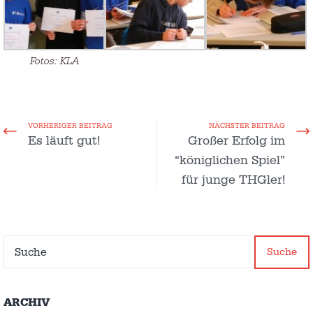
Fotos: KLA
VORHERIGER BEITRAG
NÄCHSTER BEITRAG
Es läuft gut!
Großer Erfolg im
“königlichen Spiel”
für junge THGler!
Suche
ARCHIV