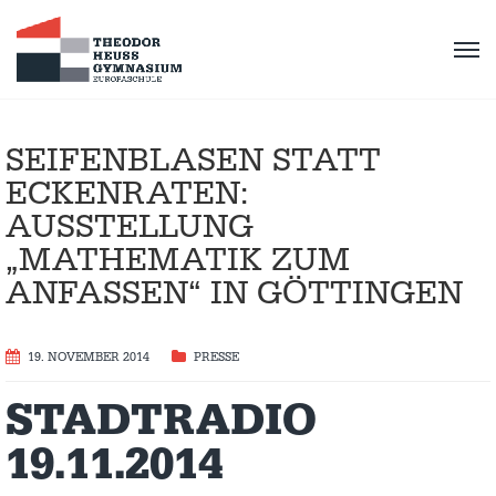
SEIFENBLASEN STATT
ECKENRATEN:
AUSSTELLUNG
„MATHEMATIK ZUM
ANFASSEN“ IN GÖTTINGEN
19. NOVEMBER 2014
PRESSE
STADTRADIO
19.11.2014