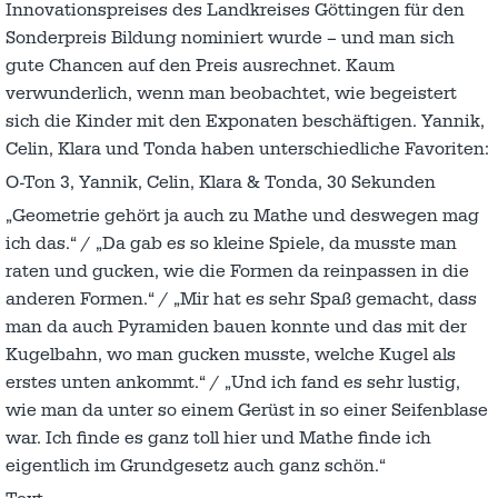
Innovationspreises des Landkreises Göttingen für den
Sonderpreis Bildung nominiert wurde – und man sich
gute Chancen auf den Preis ausrechnet. Kaum
verwunderlich, wenn man beobachtet, wie begeistert
sich die Kinder mit den Exponaten beschäftigen. Yannik,
Celin, Klara und Tonda haben unterschiedliche Favoriten:
O-Ton 3, Yannik, Celin, Klara & Tonda, 30 Sekunden
„Geometrie gehört ja auch zu Mathe und deswegen mag
ich das.“ / „Da gab es so kleine Spiele, da musste man
raten und gucken, wie die Formen da reinpassen in die
anderen Formen.“ / „Mir hat es sehr Spaß gemacht, dass
man da auch Pyramiden bauen konnte und das mit der
Kugelbahn, wo man gucken musste, welche Kugel als
erstes unten ankommt.“ / „Und ich fand es sehr lustig,
wie man da unter so einem Gerüst in so einer Seifenblase
war. Ich finde es ganz toll hier und Mathe finde ich
eigentlich im Grundgesetz auch ganz schön.“