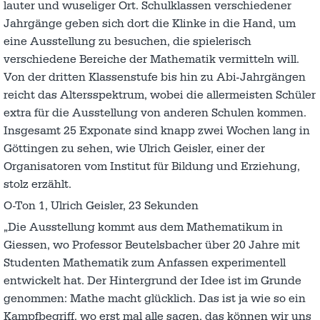
lauter und wuseliger Ort. Schulklassen verschiedener
Jahrgänge geben sich dort die Klinke in die Hand, um
eine Ausstellung zu besuchen, die spielerisch
verschiedene Bereiche der Mathematik vermitteln will.
Von der dritten Klassenstufe bis hin zu Abi-Jahrgängen
reicht das Altersspektrum, wobei die allermeisten Schüler
extra für die Ausstellung von anderen Schulen kommen.
Insgesamt 25 Exponate sind knapp zwei Wochen lang in
Göttingen zu sehen, wie Ulrich Geisler, einer der
Organisatoren vom Institut für Bildung und Erziehung,
stolz erzählt.
O-Ton 1, Ulrich Geisler, 23 Sekunden
„Die Ausstellung kommt aus dem Mathematikum in
Giessen, wo Professor Beutelsbacher über 20 Jahre mit
Studenten Mathematik zum Anfassen experimentell
entwickelt hat. Der Hintergrund der Idee ist im Grunde
genommen: Mathe macht glücklich. Das ist ja wie so ein
Kampfbegriff, wo erst mal alle sagen, das können wir uns