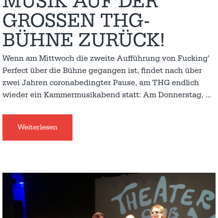
MUSIK AUF DER
GROSSEN THG-B
ÜHNE ZURÜCK!
Wenn am Mittwoch die zweite Aufführung von Fucking’
Perfect über die Bühne gegangen ist, findet nach über
zwei Jahren coronabedingter Pause, am THG endlich
wieder ein Kammermusikabend statt: Am Donnerstag,
…
Weiterlesen