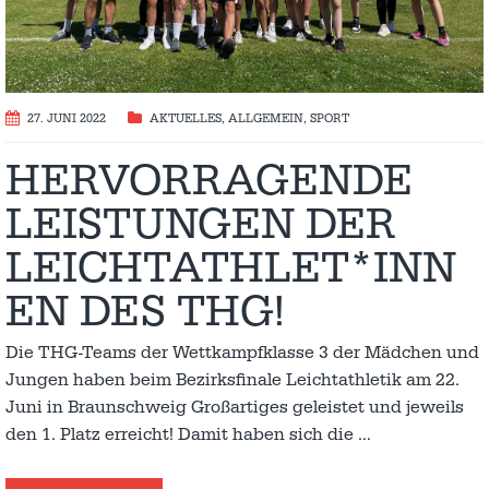
27. JUNI 2022
AKTUELLES
,
ALLGEMEIN
,
SPORT
HERVORRAGENDE
LEISTUNGEN DER
LEICHTATHLET*INN
EN DES THG!
Die THG-Teams der Wettkampfklasse 3 der Mädchen und
Jungen haben beim Bezirksfinale Leichtathletik am 22.
Juni in Braunschweig Großartiges geleistet und jeweils
den 1. Platz erreicht! Damit haben sich die
…