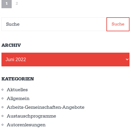
1
2
Suche
ARCHIV
Archiv
KATEGORIEN
Aktuelles
Allgemein
Arbeits-Gemeinschaften-Angebote
Austausch­programme
Autorenlesungen