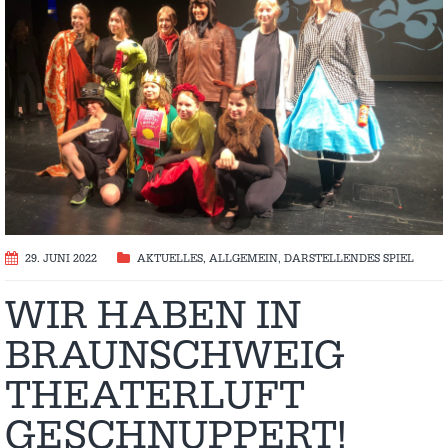
29. JUNI 2022
AKTUELLES
,
ALLGEMEIN
,
DARSTELLENDES SPIEL
WIR HABEN IN
BRAUNSCHWEIG
THEATERLUFT
GESCHNUPPERT!