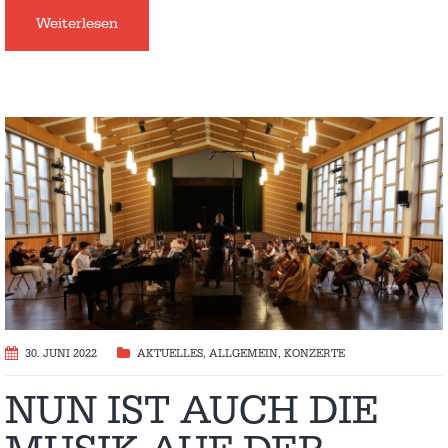
Weiterlesen
30. JUNI 2022
AKTUELLES
,
ALLGEMEIN
,
KONZERTE
NUN IST AUCH DIE