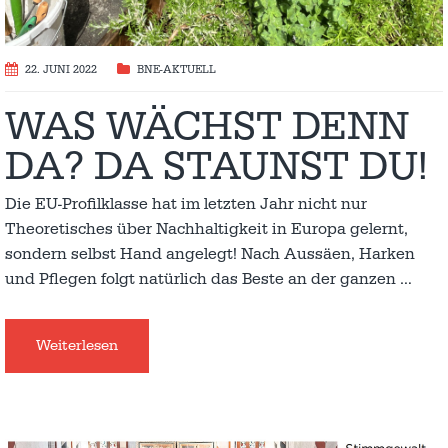
22. JUNI 2022
BNE-AKTUELL
WAS WÄCHST DENN
DA? DA STAUNST DU!
Die EU-Profilklasse hat im letzten Jahr nicht nur
Theoretisches über Nachhaltigkeit in Europa gelernt,
sondern selbst Hand angelegt! Nach Aussäen, Harken
und Pflegen folgt natürlich das Beste an der ganzen
…
Weiterlesen