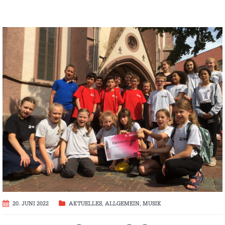
20. JUNI 2022
AKTUELLES
,
ALLGEMEIN
,
MUSIK