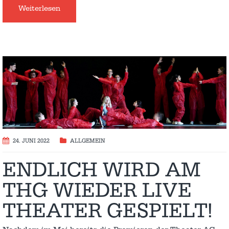
Weiterlesen
24. JUNI 2022
ALLGEMEIN
ENDLICH WIRD AM
THG WIEDER LIVE
THEATER GESPIELT!