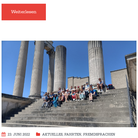
Weiterlesen
23. JUNI 2022
AKTUELLES
,
FAHRTEN
,
FREMDSPRACHEN