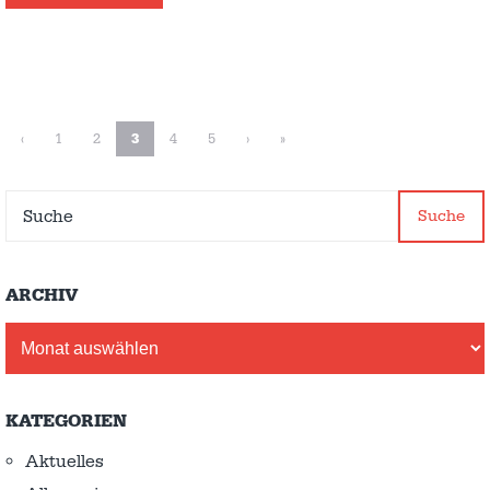
‹
1
2
3
4
5
›
»
Suche
ARCHIV
Archiv
KATEGORIEN
Aktuelles