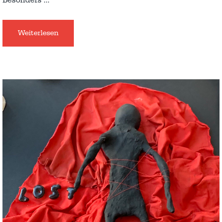
Besonders
…
Weiterlesen