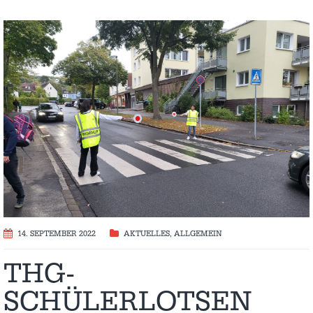
14. SEPTEMBER 2022
AKTUELLES
,
ALLGEMEIN
THG-
SCHÜLERLOTSEN