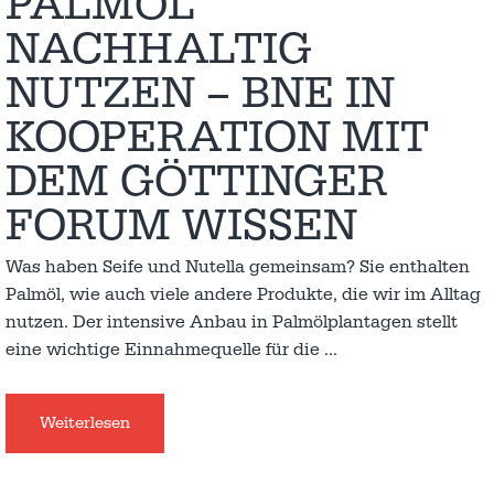
PALMÖL
NACHHALTIG
NUTZEN – BNE IN
KOOPERATION MIT
DEM GÖTTINGER
FORUM WISSEN
Was haben Seife und Nutella gemeinsam? Sie enthalten
Palmöl, wie auch viele andere Produkte, die wir im Alltag
nutzen. Der intensive Anbau in Palmölplantagen stellt
eine wichtige Einnahmequelle für die
…
Weiterlesen