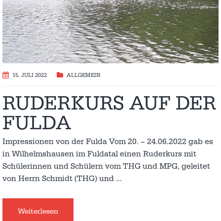
15. JULI 2022
ALLGEMEIN
RUDERKURS AUF DER
FULDA
Impressionen von der Fulda Vom 20. – 24.06.2022 gab es
in Wilhelmshausen im Fuldatal einen Ruderkurs mit
Schülerinnen und Schülern vom THG und MPG, geleitet
von Herrn Schmidt (THG) und
…
Weiterlesen