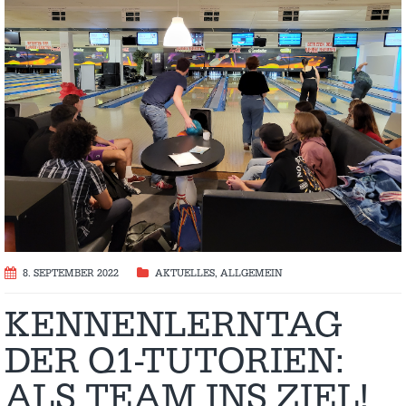
8. SEPTEMBER 2022
AKTUELLES
,
ALLGEMEIN
KENNENLERNTAG
DER Q1-TUTORIEN:
ALS TEAM INS ZIEL!