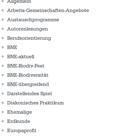
Allgemein
Arbeits-Gemeinschaften-Angebote
Austausch­programme
Autorenlesungen
Berufsorientierung
BNE
BNE-aktuell
BNE-Biodiv-Fest
BNE-Biodiversität
BNE-übergreifend
Darstellendes Spiel
Diakonisches Praktikum
Ehemalige
Erdkunde
Europaprofil