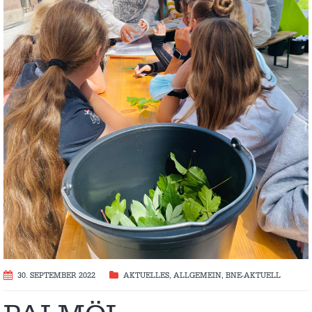
30. SEPTEMBER 2022
AKTUELLES
,
ALLGEMEIN
,
BNE-AKTUELL