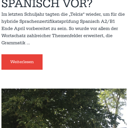
SPANISCH VOR?
Im letzten Schuljahr tagten die „Telcis“ wieder, um für die
hybride Sprachenzertifikatsprüfung Spanisch A2/B1
Ende April vorbereitet zu sein. So wurde vor allem der
Wortschatz zahlreicher Themenfelder erweitert, die
Grammatik
…
Weiterlesen