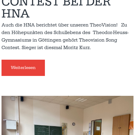
CONTEST BEI DER
HNA
Auch die HNA berichtet über unseren TheoVision! Zu
den Höhepunkten des Schullebens des Theodor-Heuss-
Gymnasiums in Göttingen gehört Theovision Song
Contest. Sieger ist diesmal Moritz Kurz.
Weiterlesen