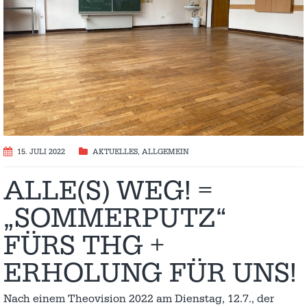
15. JULI 2022
AKTUELLES
,
ALLGEMEIN
ALLE(S) WEG! =
„SOMMERPUTZ“
FÜRS THG +
ERHOLUNG FÜR UNS!
Nach einem Theovision 2022 am Dienstag, 12.7., der