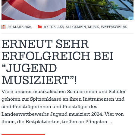
26. MÄRZ 2024
AKTUELLES
,
ALLGEMEIN
,
MUSIK
,
WETTBEWERBE
ERNEUT SEHR
ERFOLGREICH BEI
“JUGEND
MUSIZIERT”!
Viele unserer musikalischen Schülerinnen und Schüler
gehören zur Spitzenklasse an ihren Instrumenten und
sind Preisträgerinnen und Preisträger des
Landeswettbewerbs Jugend musiziert 2024. Vier von
ihnen, die Erstplatzierten, treffen an Pfingsten
…