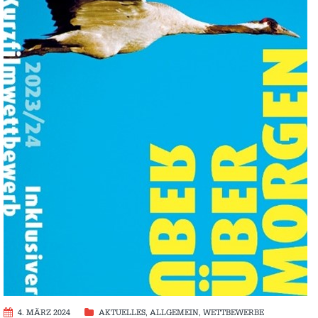
4. MÄRZ 2024
AKTUELLES
,
ALLGEMEIN
,
WETTBEWERBE