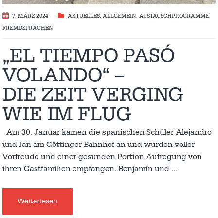
7. MÄRZ 2024
AKTUELLES
,
ALLGEMEIN
,
AUSTAUSCH­PROGRAMME
,
FREMDSPRACHEN
„EL TIEMPO PASÓ
VOLANDO“ –
DIE ZEIT VERGING
WIE IM FLUG
Am 30. Januar kamen die spanischen Schüler Alejandro
und Ian am Göttinger Bahnhof an und wurden voller
Vorfreude und einer gesunden Portion Aufregung von
ihren Gastfamilien empfangen. Benjamin und
…
Weiterlesen