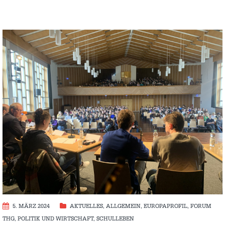
5. MÄRZ 2024
AKTUELLES
,
ALLGEMEIN
,
EUROPAPROFIL
,
FORUM
THG
,
POLITIK UND WIRTSCHAFT
,
SCHULLEBEN