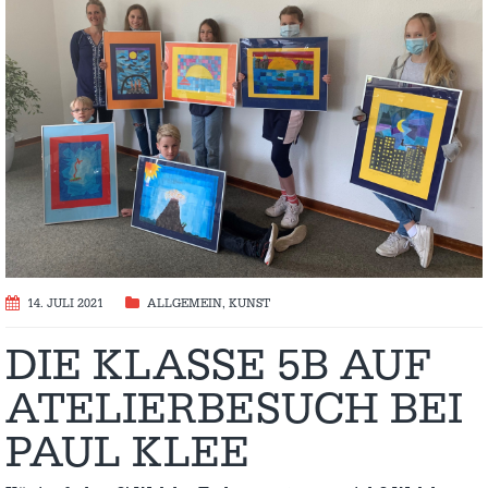
14. JULI 2021
ALLGEMEIN
,
KUNST
DIE KLASSE 5B AUF
ATELIERBESUCH BEI
PAUL KLEE