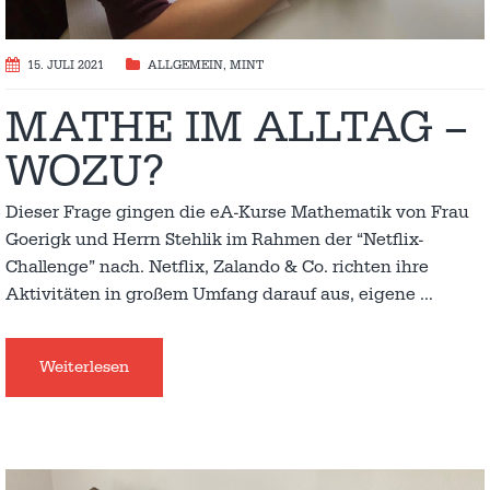
15. JULI 2021
ALLGEMEIN
,
MINT
MATHE IM ALLTAG –
WOZU?
Dieser Frage gingen die eA-Kurse Mathematik von Frau
Goerigk und Herrn Stehlik im Rahmen der “Netflix-
Challenge” nach. Netflix, Zalando & Co. richten ihre
Aktivitäten in großem Umfang darauf aus, eigene
…
Weiterlesen