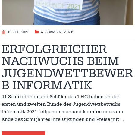
15. JULI 2021
ALLGEMEIN
,
MINT
ERFOLGREICHER
NACHWUCHS BEIM
JUGENDWETTBEWER
B INFORMATIK
41 Schülerinnen und Schüler des THG haben an der
ersten und zweiten Runde des Jugendwettbewerbs
Informatik 2021 teilgenommen und konnten nun zum
Ende des Schuljahres ihre Urkunden und Preise mit
…