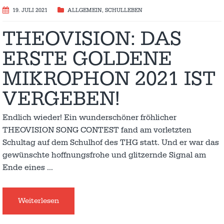
19. JULI 2021
ALLGEMEIN
,
SCHULLEBEN
THEOVISION: DAS
ERSTE GOLDENE
MIKROPHON 2021 IST
VERGEBEN!
Endlich wieder! Ein wunderschöner fröhlicher
THEOVISION SONG CONTEST fand am vorletzten
Schultag auf dem Schulhof des THG statt. Und er war das
gewünschte hoffnungsfrohe und glitzernde Signal am
Ende eines
…
Weiterlesen