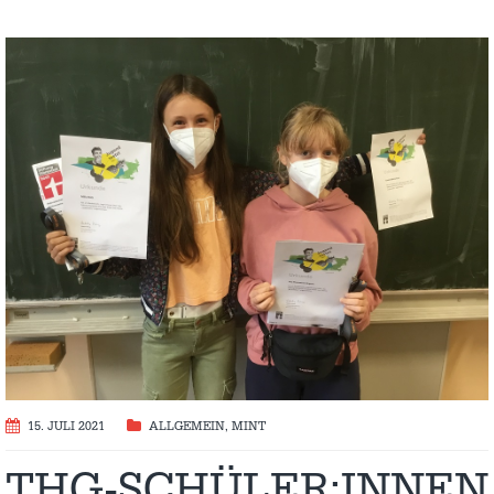
15. JULI 2021
ALLGEMEIN
,
MINT
THG-SCHÜLER:INNEN