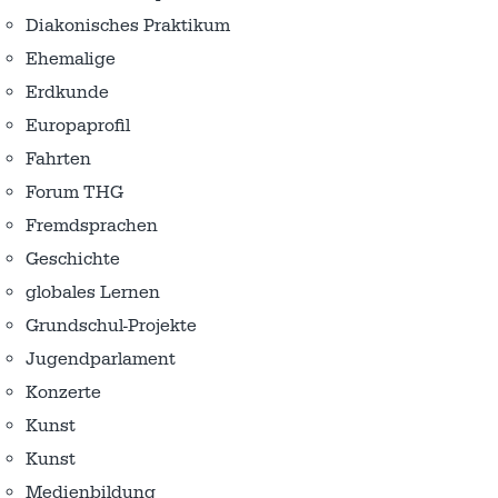
Diakonisches Praktikum
Ehemalige
Erdkunde
Europaprofil
Fahrten
Forum THG
Fremdsprachen
Geschichte
globales Lernen
Grundschul-Projekte
Jugendparlament
Konzerte
Kunst
Kunst
Medienbildung