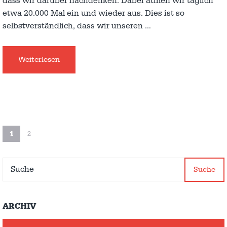
dass wir darüber nachdenken. Dabei atmen wir täglich
etwa 20.000 Mal ein und wieder aus. Dies ist so
selbstverständlich, dass wir unseren
…
Weiterlesen
1
2
Suche
ARCHIV
Archiv