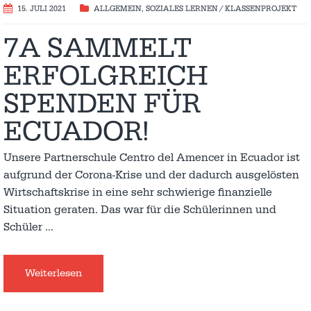
15. JULI 2021
ALLGEMEIN
,
SOZIALES LERNEN / KLASSENPROJEKT
7A SAMMELT
ERFOLGREICH
SPENDEN FÜR
ECUADOR!
Unsere Partnerschule Centro del Amencer in Ecuador ist
aufgrund der Corona-Krise und der dadurch ausgelösten
Wirtschaftskrise in eine sehr schwierige finanzielle
Situation geraten. Das war für die Schülerinnen und
Schüler
…
Weiterlesen