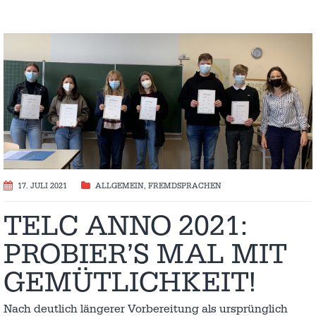
17. JULI 2021
ALLGEMEIN
,
FREMDSPRACHEN
TELC ANNO 2021:
PROBIER’S MAL MIT
GEMÜTLICHKEIT!
Nach deutlich längerer Vorbereitung als ursprünglich