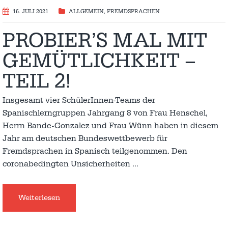
16. JULI 2021
ALLGEMEIN
,
FREMDSPRACHEN
PROBIER’S MAL MIT
GEMÜTLICHKEIT –
TEIL 2!
Insgesamt vier SchülerInnen-Teams der
Spanischlerngruppen Jahrgang 8 von Frau Henschel,
Herrn Bande-Gonzalez und Frau Wünn haben in diesem
Jahr am deutschen Bundeswettbewerb für
Fremdsprachen in Spanisch teilgenommen. Den
coronabedingten Unsicherheiten
…
Weiterlesen