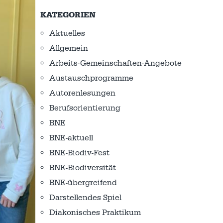
KATEGORIEN
Aktuelles
Allgemein
Arbeits-Gemeinschaften-Angebote
Austausch­programme
Autorenlesungen
Berufsorientierung
BNE
BNE-aktuell
BNE-Biodiv-Fest
BNE-Biodiversität
BNE-übergreifend
Darstellendes Spiel
Diakonisches Praktikum