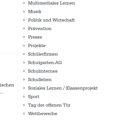
Multimediales Lernen
Musik
Politik und Wirtschaft
Prävention
Presse
Projekte
Schülerfirmen
Schulgarten-AG
Schulinternes
Schulleben
tischen
Soziales Lernen / Klassenprojekt
…
Sport
Tag der offenen Tür
Wettbewerbe