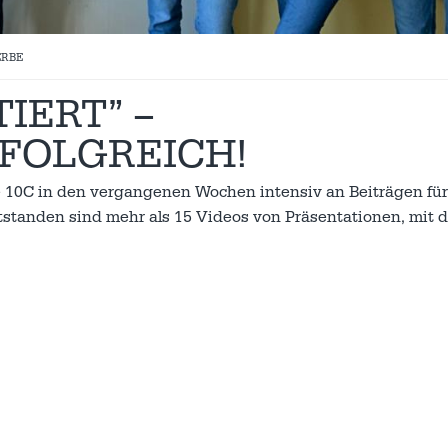
RBE
IERT” –
FOLGREICH!
e 10C in den vergangenen Wochen intensiv an Beiträgen fü
tstanden sind mehr als 15 Videos von Präsentationen, mit