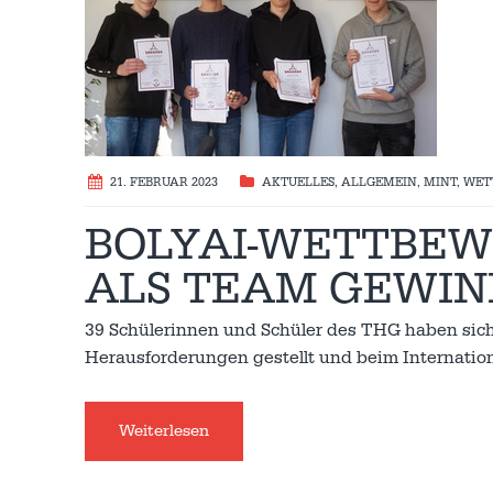
21. FEBRUAR 2023
AKTUELLES
,
ALLGEMEIN
,
MINT
,
WET
BOLYAI-WETTBEW
ALS TEAM GEWIN
39 Schülerinnen und Schüler des THG haben sich
Herausforderungen gestellt und beim Internati
Weiterlesen