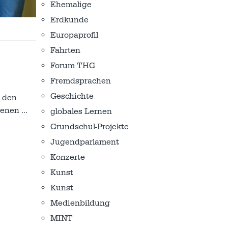
Ehemalige
Erdkunde
Europaprofil
Fahrten
Forum THG
Fremdsprachen
Geschichte
r den
 denen
…
globales Lernen
Grundschul-Projekte
Jugendparlament
Konzerte
Kunst
Kunst
Medienbildung
MINT