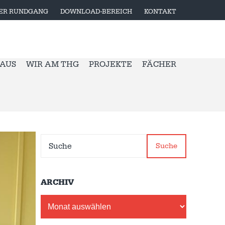
LER RUNDGANG
DOWNLOAD-BEREICH
KONTAKT
 AUS
WIR AM THG
PROJEKTE
FÄCHER
Suche
ARCHIV
Archiv