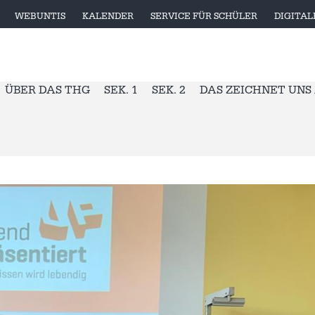
WEBUNTIS
KALENDER
SERVICE FÜR SCHÜLER
DIGITA
ÜBER DAS THG
SEK. 1
SEK. 2
DAS ZEICHNET UNS