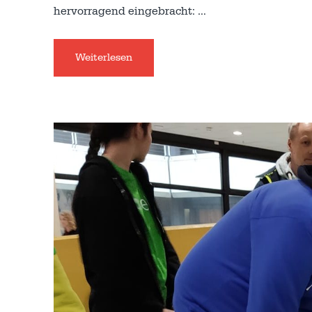
hervorragend eingebracht:
…
Weiterlesen