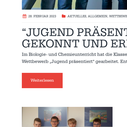
28. FEBRUAR 2023
AKTUELLES
,
ALLGEMEIN
,
WETTBEWE
“JUGEND PRÄSENT
GEKONNT UND ER
Im Biologie- und Chemieunterricht hat die Klass
Wettbewerb „Jugend präsentiert“ gearbeitet. En
Weiterlesen