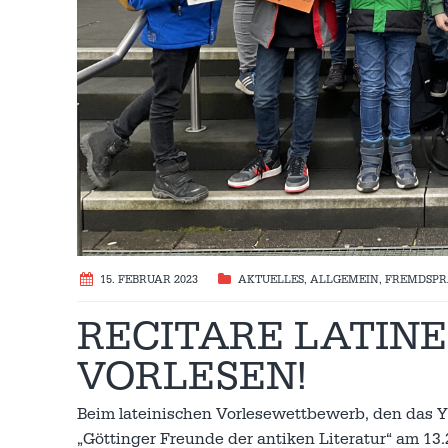
15. FEBRUAR 2023
AKTUELLES
,
ALLGEMEIN
,
FREMDSP
RECITARE LATINE
VORLESEN!
Beim lateinischen Vorlesewettbewerb, den das Y
„Göttinger Freunde der antiken Literatur“ am 13