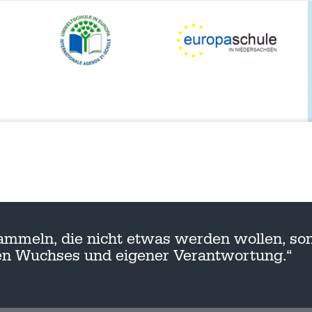
ammeln, die nicht etwas werden wollen, son
nen Wuchses und eigener Verantwortung.“