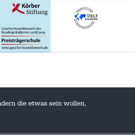
dern die etwas sein wollen,