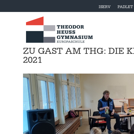
ISERV
PADLET
ZU GAST AM THG: DIE
2021