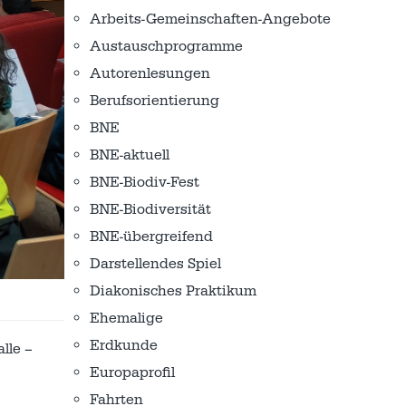
Arbeits-Gemeinschaften-Angebote
Austausch­programme
Autorenlesungen
Berufsorientierung
BNE
BNE-aktuell
BNE-Biodiv-Fest
BNE-Biodiversität
BNE-übergreifend
Darstellendes Spiel
Diakonisches Praktikum
Ehemalige
Erdkunde
lle –
Europaprofil
Fahrten