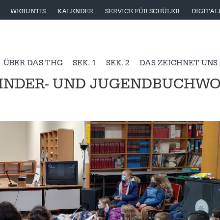
WEBUNTIS
KALENDER
SERVICE FÜR SCHÜLER
DIGITA
ÜBER DAS THG
SEK. 1
SEK. 2
DAS ZEICHNET UNS
 KINDER- UND JUGENDBUCHW