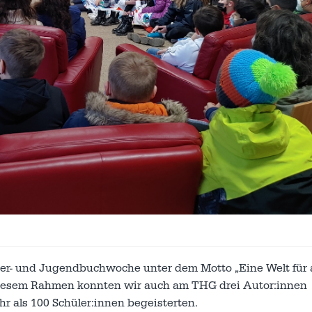
nder- und Jugendbuchwoche unter dem Motto „Eine Welt für a
 diesem Rahmen konnten wir auch am THG drei Autor:innen
 als 100 Schüler:innen begeisterten.