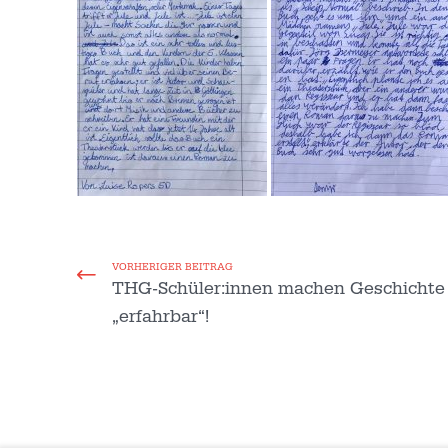
VORHERIGER BEITRAG
THG-Schüler:innen machen Geschichte
„erfahrbar“!