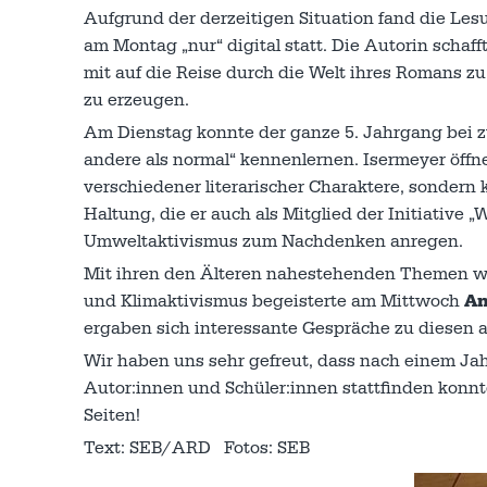
Aufgrund der derzeitigen Situation fand die Le
am Montag „nur“ digital statt. Die Autorin schaff
mit auf die Reise durch die Welt ihres Romans
zu erzeugen.
Am Dienstag konnte der ganze 5. Jahrgang bei
andere als normal“ kennenlernen. Isermeyer öffn
verschiedener literarischer Charaktere, sonder
Haltung, die er auch als Mitglied der Initiative 
Umweltaktivismus zum Nachdenken anregen.
Mit ihren den Älteren nahestehenden Themen wi
und Klimaktivismus begeisterte am Mittwoch
An
ergaben sich interessante Gespräche zu diesen a
Wir haben uns sehr gefreut, dass nach einem Ja
Autor:innen und Schüler:innen stattfinden konnt
Seiten!
Text: SEB/ARD Fotos: SEB