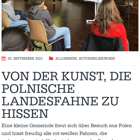
23. SEPTEMBER 2021
ALLGEMEIN
,
AUTORENLESUNGEN
VON DER KUNST, DIE
POLNISCHE
LANDESFAHNE ZU
HISSEN
Eine kleine Gemeinde freut sich über Besuch aus Polen
und hisst freudig alle rot-weißen Fahnen, die