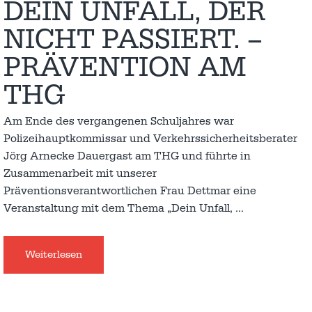
DEIN UNFALL, DER
NICHT PASSIERT. –
PRÄVENTION AM
THG
Am Ende des vergangenen Schuljahres war
Polizeihauptkommissar und Verkehrssicherheitsberater
Jörg Arnecke Dauergast am THG und führte in
Zusammenarbeit mit unserer
Präventionsverantwortlichen Frau Dettmar eine
Veranstaltung mit dem Thema „Dein Unfall,
…
Weiterlesen