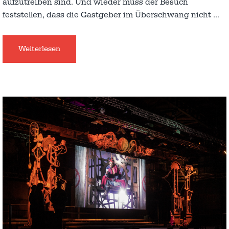
aufzutreiben sind. Und wieder muss der Besuch
feststellen, dass die Gastgeber im Überschwang nicht
…
Weiterlesen