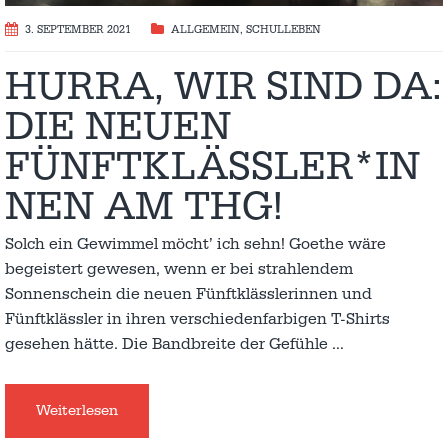
3. SEPTEMBER 2021
ALLGEMEIN
,
SCHULLEBEN
HURRA, WIR SIND DA:
DIE NEUEN
FÜNFTKLÄSSLER*IN
NEN AM THG!
Solch ein Gewimmel möcht’ ich sehn! Goethe wäre
begeistert gewesen, wenn er bei strahlendem
Sonnenschein die neuen Fünftklässlerinnen und
Fünftklässler in ihren verschiedenfarbigen T-Shirts
gesehen hätte. Die Bandbreite der Gefühle
…
Weiterlesen