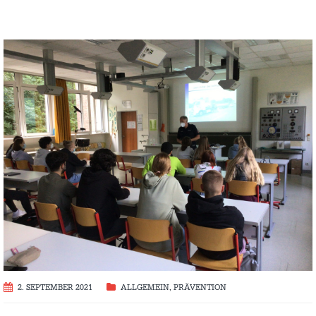
2. SEPTEMBER 2021
ALLGEMEIN
,
PRÄVENTION