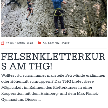
17. SEPTEMBER 2021
ALLGEMEIN
,
SPORT
FELSENKLETTERKUR
S AM THG!
Wolltest du schon immer mal steile Felswände erklimmen
oder Höhenluft schnuppern? Das THG bietet diese
Möglichkeit im Rahmen des Kletterkurses in einer
Kooperation mit dem Hainberg- und dem Max-Planck-
Gymnasium. Dieses
…