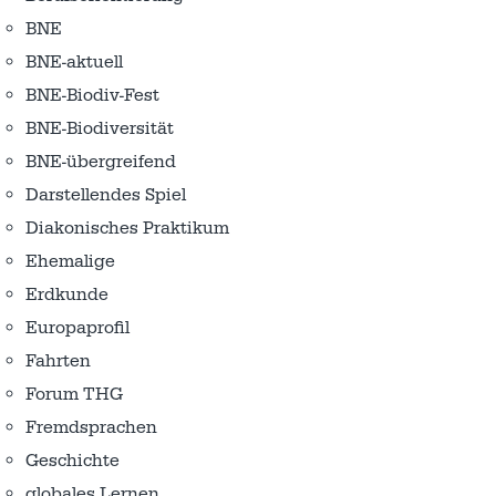
BNE
BNE-aktuell
BNE-Biodiv-Fest
BNE-Biodiversität
BNE-übergreifend
Darstellendes Spiel
Diakonisches Praktikum
Ehemalige
Erdkunde
Europaprofil
Fahrten
Forum THG
Fremdsprachen
Geschichte
globales Lernen