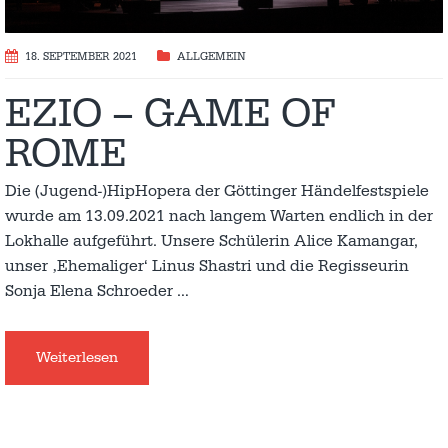
18. SEPTEMBER 2021
ALLGEMEIN
EZIO – GAME OF
ROME
Die (Jugend-)HipHopera der Göttinger Händelfestspiele
wurde am 13.09.2021 nach langem Warten endlich in der
Lokhalle aufgeführt. Unsere Schülerin Alice Kamangar,
unser ‚Ehemaliger‘ Linus Shastri und die Regisseurin
Sonja Elena Schroeder
…
Weiterlesen