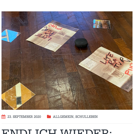
23. SEPTEMBER 2020
ALLGEMEIN
,
SCHULLEBEN
ENDLICH WIEDER: