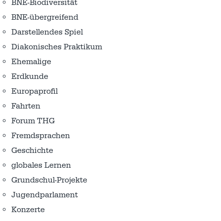
BNE-Biodiversität
BNE-übergreifend
Darstellendes Spiel
Diakonisches Praktikum
Ehemalige
Erdkunde
Europaprofil
Fahrten
Forum THG
Fremdsprachen
Geschichte
globales Lernen
Grundschul-Projekte
Jugendparlament
Konzerte