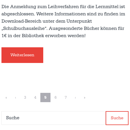
Die Anmeldung zum Leihverfahren für die Lernmittel ist
abgeschlossen. Weitere Informationen sind zu finden im
Download-Bereich unter dem Unterpunkt
„Schulbuchausleihe“. Ausgesonderte Bücher können für
1€ in der Bibliothek erworben werden!
Weiterlesen
«
‹
3
4
5
6
7
›
»
Suche