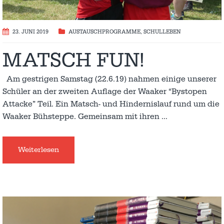
23. JUNI 2019
AUSTAUSCH­PROGRAMME
,
SCHULLEBEN
MATSCH FUN!
Am gestrigen Samstag (22.6.19) nahmen einige unserer
Schüler an der zweiten Auflage der Waaker “Bystopen
Attacke” Teil. Ein Matsch- und Hindernislauf rund um die
Waaker Bühsteppe. Gemeinsam mit ihren
…
Weiterlesen