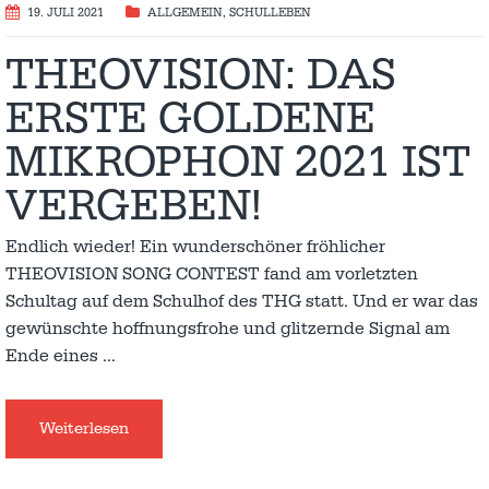
19. JULI 2021
ALLGEMEIN
,
SCHULLEBEN
THEOVISION: DAS
ERSTE GOLDENE
MIKROPHON 2021 IST
VERGEBEN!
Endlich wieder! Ein wunderschöner fröhlicher
THEOVISION SONG CONTEST fand am vorletzten
Schultag auf dem Schulhof des THG statt. Und er war das
gewünschte hoffnungsfrohe und glitzernde Signal am
Ende eines
…
Weiterlesen